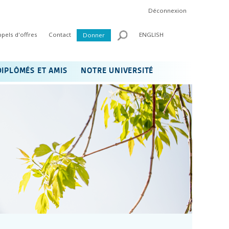
Déconnexion
ppels d'offres
Contact
ENGLISH
Donner
DIPLÔMÉS ET AMIS
NOTRE UNIVERSITÉ