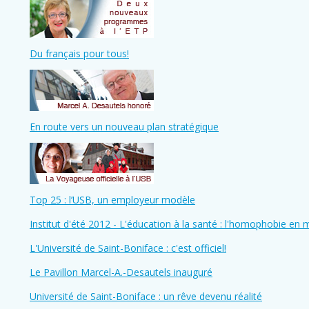
Du français pour tous!
En route vers un nouveau plan stratégique
Top 25 : l’USB, un employeur modèle
Institut d'été 2012 - L'éducation à la santé : l'homophobie en m
L'Université de Saint-Boniface : c'est officiel!
Le Pavillon Marcel-A.-Desautels inauguré
Université de Saint-Boniface : un rêve devenu réalité