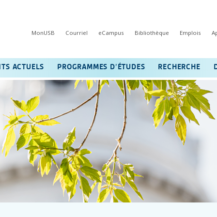
MonUSB
Courriel
eCampus
Bibliothèque
Emplois
A
NTS ACTUELS
PROGRAMMES D’ÉTUDES
RECHERCHE