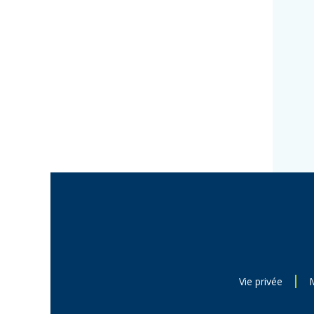
Vie privée