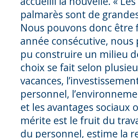
accueilli la nouvelle. « L
palmarès sont de grandes 
Nous pouvons donc être f
année consécutive, nous
pu construire un milieu de
choix se fait selon plusieu
vacances, l’investisseme
personnel, l’environnem
et les avantages sociaux of
mérite est le fruit du tr
du personnel, estime la re