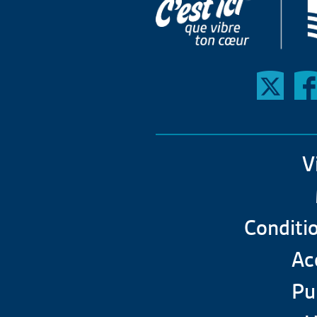
V
Conditio
Acc
Pu