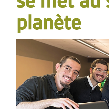
se met au 
planète