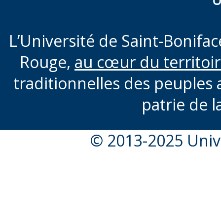
U
L’Université de Saint-Boniface
Rouge,
au cœur du territoi
traditionnelles des peuples 
patrie de l
© 2013-2025 Unive