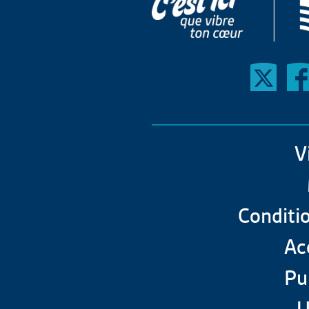
V
Conditio
Acc
Pu