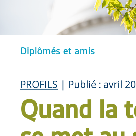
Diplômés et amis
PROFILS
| Publié : avril 2
Quand la t