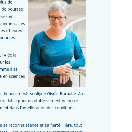
plus de
s de bourses
urses en
oppement. Les
mes d’heures
 pour les
014 de la
ur les
mme il se
e en sciences
e financement, souligne Gisèle Barnabé. Au
 formidable pour un établissement de notre
ment dans l’amélioration des conditions
e sa reconnaissance et sa fierté. Fière, tout