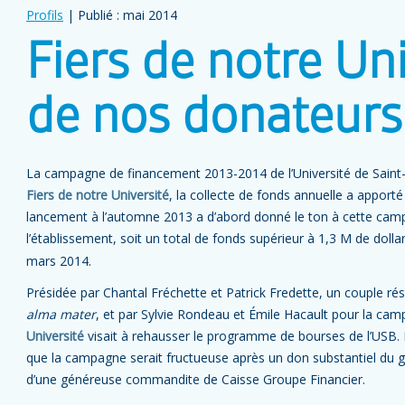
Profils
| Publié : mai 2014
Fiers de notre Un
de nos donateurs
La campagne de financement 2013-2014 de l’Université de Saint-
Fiers de notre Université
, la collecte de fonds annuelle a apporté 
lancement à l’automne 2013 a d’abord donné le ton à cette camp
l’établissement, soit un total de fonds supérieur à 1,3 M de dolla
mars 2014.
Présidée par Chantal Fréchette et Patrick Fredette, un couple r
alma mater
, et par Sylvie Rondeau et Émile Hacault pour la ca
Université
visait à rehausser le programme de bourses de l’USB. L’
que la campagne serait fructueuse après un don substantiel du g
d’une généreuse commandite de Caisse Groupe Financier.