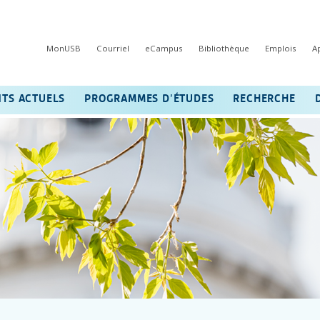
MonUSB
Courriel
eCampus
Bibliothèque
Emplois
A
NTS ACTUELS
PROGRAMMES D’ÉTUDES
RECHERCHE