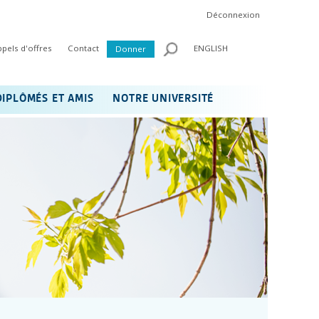
Déconnexion
ppels d'offres
Contact
ENGLISH
Donner
DIPLÔMÉS ET AMIS
NOTRE UNIVERSITÉ