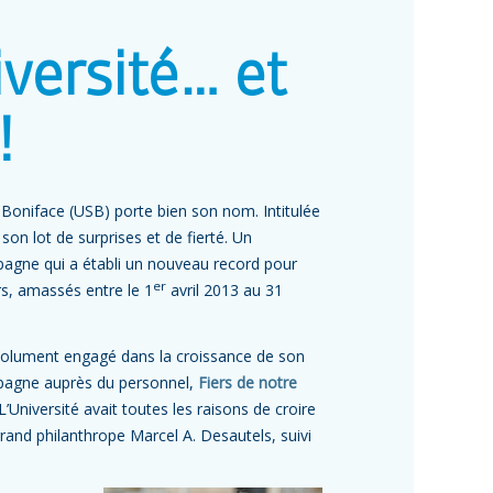
iversité… et
!
Boniface (USB) porte bien son nom. Intitulée
son lot de surprises et de fierté. Un
agne qui a établi un nouveau record pour
er
rs, amassés entre le 1
avril 2013 au 31
ésolument engagé dans la croissance de son
mpagne auprès du personnel,
Fiers de notre
Université avait toutes les raisons de croire
rand philanthrope Marcel A. Desautels, suivi