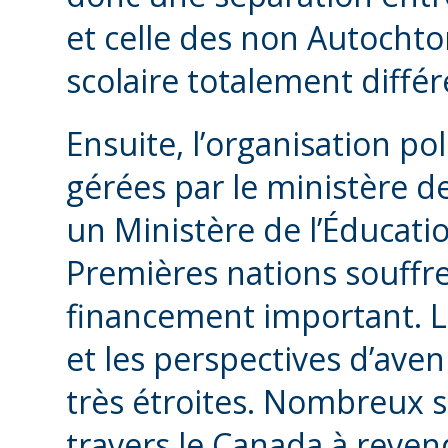
et celle des non Autochton
scolaire totalement différ
Ensuite, l’organisation pol
gérées par le ministère d
un Ministère de l’Éducatio
Premières nations souff
financement important. La
et les perspectives d’ave
très étroites. Nombreux 
travers le Canada à reve