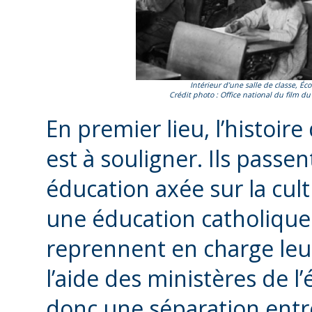
Intérieur d’une salle de classe, Éc
Crédit photo : Office national du film 
En premier lieu, l’histoir
est à souligner. Ils passent
éducation axée sur la cul
une éducation catholique
reprennent en charge leur
l’aide des ministères de l’
donc une séparation entr