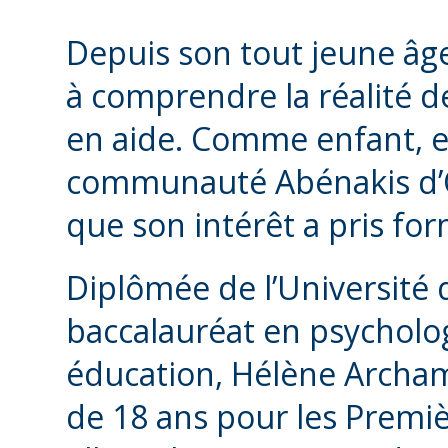
Depuis son tout jeune âg
à comprendre la réalité d
en aide. Comme enfant, ell
communauté Abénakis d’O
que son intérêt a pris fo
Diplômée de l’Université
baccalauréat en psycholog
éducation, Hélène Archam
de 18 ans pour les Premi