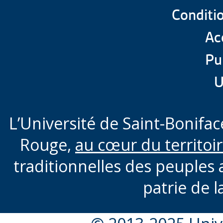
Conditio
Formation taillée sur 
Acc
Pu
U
L’Université de Saint-Boniface
Rouge,
au cœur du territoi
traditionnelles des peuples 
patrie de l