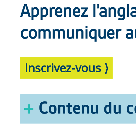
Apprenez l’angl
communiquer au
Inscrivez-vous ⟩
Contenu du c