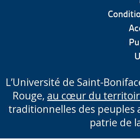
Conditio
Acc
Pu
U
L’Université de Saint-Boniface
Rouge,
au cœur du territoi
traditionnelles des peuples 
patrie de l