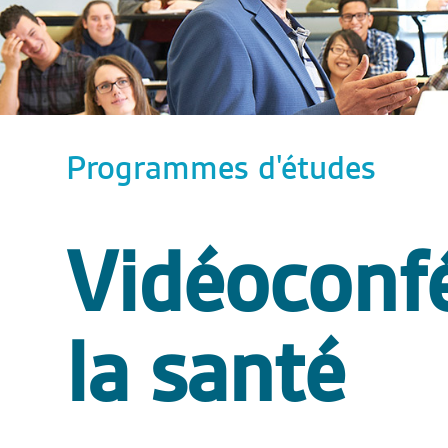
Programmes d'études
Vidéoconf
la santé