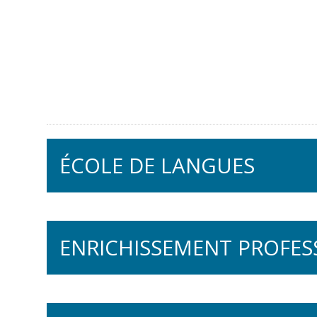
ÉCOLE DE LANGUES
Français oral
ENRICHISSEMENT PROFES
A Taste of French
La pleine conscience