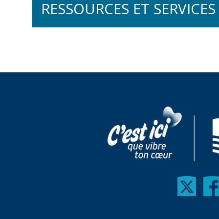
RESSOURCES ET SERVICES
Français pour nouveaux
Communiquer avec asse
Franséjour
Collection À Vous!
Vidéoconférences sur l
Initiation à la langue fr
Ressources en français 
Formation offerte sur
Français pour fonctionn
Service d'évaluation d
Perfectionnement du fr
Renseignements génér
Anglais langue addition
Inscription