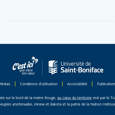
Médias
Conditions d'utilisation
Accessibilité
Publicatio
uée sur le bord de la rivière Rouge,
au cœur du territoire
visé par le Tr
peuples anishinaabe, ininew et dakota et la patrie de la Nation métisse