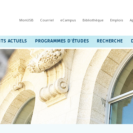
MonUSB
Courriel
eCampus
Bibliothèque
Emplois
A
NTS ACTUELS
PROGRAMMES D’ÉTUDES
RECHERCHE