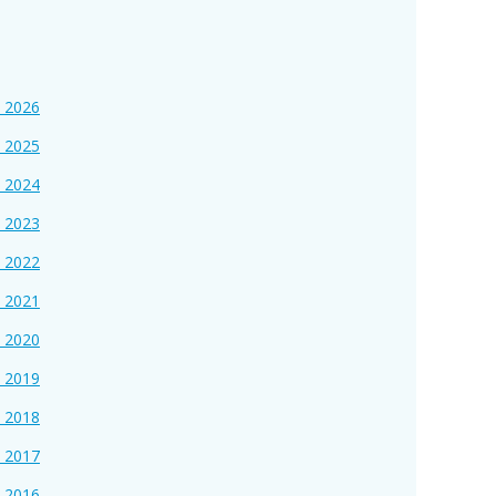
s 2026
s 2025
s 2024
s 2023
s 2022
s 2021
s 2020
s 2019
s 2018
s 2017
s 2016