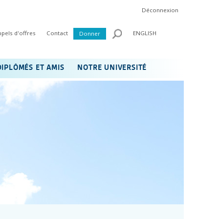
Déconnexion
ppels d'offres
Contact
ENGLISH
Donner
DIPLÔMÉS ET AMIS
NOTRE UNIVERSITÉ