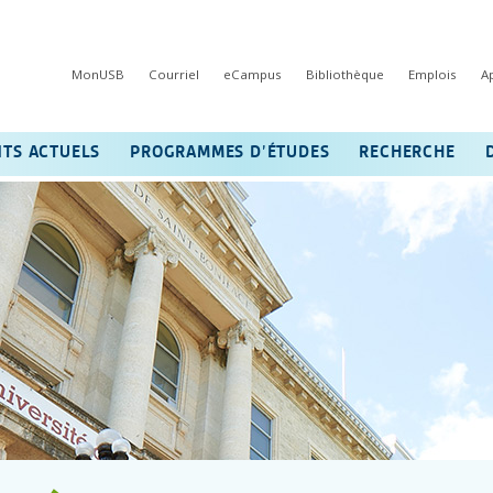
MonUSB
Courriel
eCampus
Bibliothèque
Emplois
A
NTS ACTUELS
PROGRAMMES D’ÉTUDES
RECHERCHE