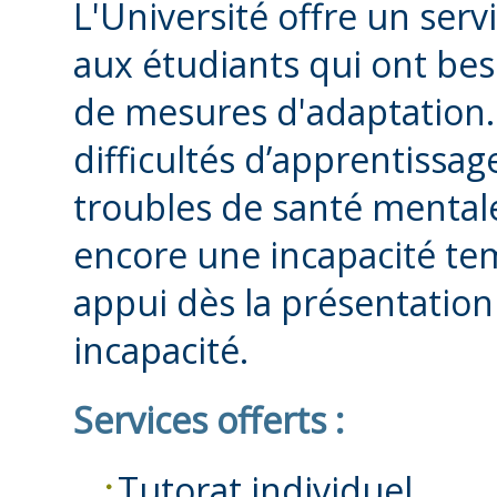
L'Université offre un ser
aux étudiants qui ont beso
de mesures d'adaptation
difficultés d’apprentissag
troubles de santé mental
encore une incapacité te
appui dès la présentatio
incapacité.
Services offerts :
Tutorat individuel