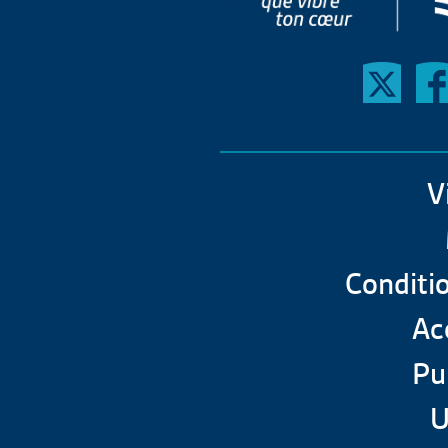
V
Conditio
Acc
Pu
U