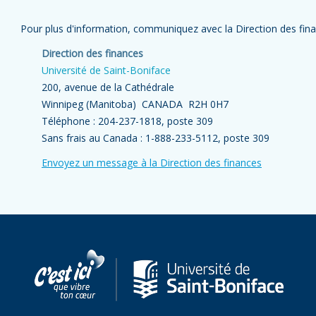
Pour plus d'information, communiquez avec la Direction des fina
Direction des finances
Université de Saint-Boniface
200, avenue de la Cathédrale
Winnipeg (Manitoba) CANADA R2H 0H7
Téléphone : 204-237-1818, poste 309
Sans frais au Canada : 1-888-233-5112, poste 309
Envoyez un message à la Direction des finances