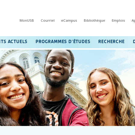
MonUSB
Courriel
eCampus
Bibliothèque
Emplois
A
NTS ACTUELS
PROGRAMMES D’ÉTUDES
RECHERCHE