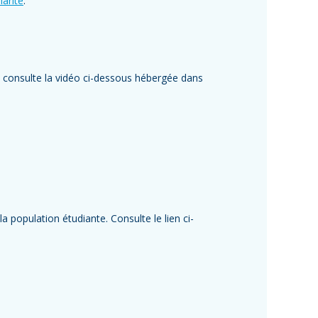
larité
.
t, consulte la vidéo ci-dessous hébergée dans
a population étudiante. Consulte le lien ci-