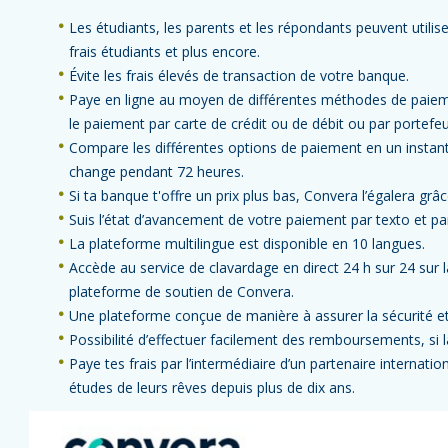
Les étudiants, les parents et les répondants peuvent utilis
frais étudiants et plus encore.
Évite les frais élevés de transaction de votre banque.
Paye en ligne au moyen de différentes méthodes de paie
le paiement par carte de crédit ou de débit ou par portefeu
Compare les différentes options de paiement en un instant 
change pendant 72 heures.
Si ta banque t'offre un prix plus bas, Convera l’égalera grâc
Suis l’état d’avancement de votre paiement par texto et par
La plateforme multilingue est disponible en 10 langues.
Accède au service de clavardage en direct 24 h sur 24 sur 
plateforme de soutien de Convera.
Une plateforme conçue de manière à assurer la sécurité et
Possibilité d’effectuer facilement des remboursements, si l
Paye tes frais par l’intermédiaire d’un partenaire internatio
études de leurs rêves depuis plus de dix ans.