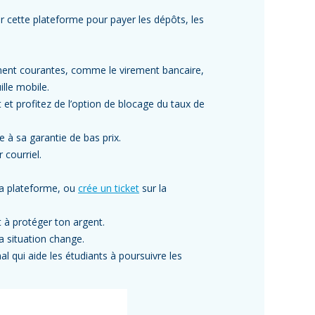
er cette plateforme pour payer les dépôts, les
ment courantes, comme le virement bancaire,
ille mobile.
et profitez de l’option de blocage du taux de
e à sa garantie de bas prix.
 courriel.
la plateforme, ou
crée un ticket
sur la
 à protéger ton argent.
a situation change.
nal qui aide les étudiants à poursuivre les