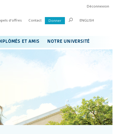
Déconnexion
ppels d'offres
Contact
ENGLISH
Donner
DIPLÔMÉS ET AMIS
NOTRE UNIVERSITÉ