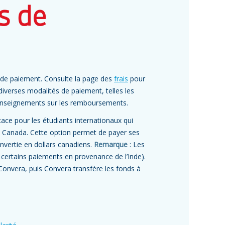
s de
 de paiement. Consulte la page des
frais
pour
iverses modalités de paiement, telles les
renseignements sur les remboursements.
ace pour les étudiants internationaux qui
r du Canada. Cette option permet de payer ses
onvertie en dollars canadiens.
Remarque
: Les
certains paiements en provenance de l’Inde).
onvera, puis Convera transfère les fonds à