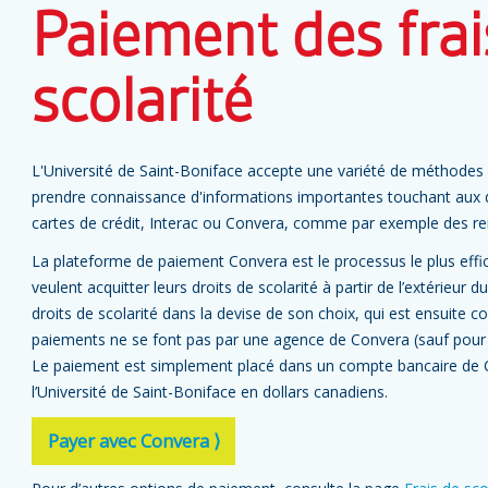
Paiement des frai
scolarité
L'Université de Saint-Boniface accepte une variété de méthodes
prendre connaissance d'informations importantes touchant aux d
cartes de crédit, Interac ou Convera, comme par exemple des 
La plateforme de paiement Convera est le processus le plus effic
veulent acquitter leurs droits de scolarité à partir de l’extérieu
droits de scolarité dans la devise de son choix, qui est ensuite c
paiements ne se font pas par une agence de Convera (sauf pour 
Le paiement est simplement placé dans un compte bancaire de C
l’Université de Saint-Boniface en dollars canadiens.
Payer avec Convera ⟩