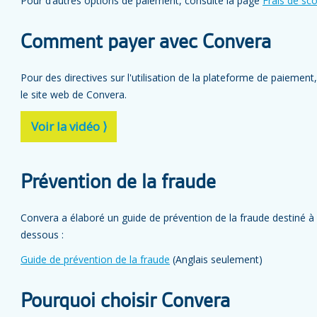
Pour d’autres options de paiement, consulte la page
Frais de sco
Comment payer avec Convera
Pour des directives sur l'utilisation de la plateforme de paiemen
le site web de Convera.
Voir la vidéo ⟩
Prévention de la fraude
Convera a élaboré un guide de prévention de la fraude destiné à l
dessous :
Guide de prévention de la fraude
(Anglais seulement)
Pourquoi choisir Convera