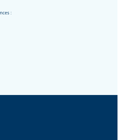
nces :