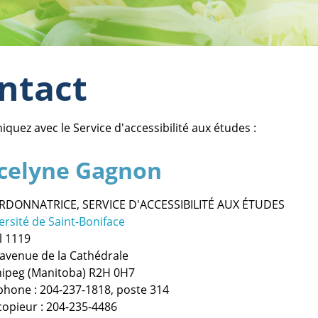
ntact
uez avec le Service d'accessibilité aux études :
celyne Gagnon
DONNATRICE, SERVICE D'ACCESSIBILITÉ AUX ÉTUDES
ersité de Saint-Boniface
l 1119
 avenue de la Cathédrale
ipeg (Manitoba) R2H 0H7
phone : 204-237-1818, poste 314
copieur : 204-235-4486