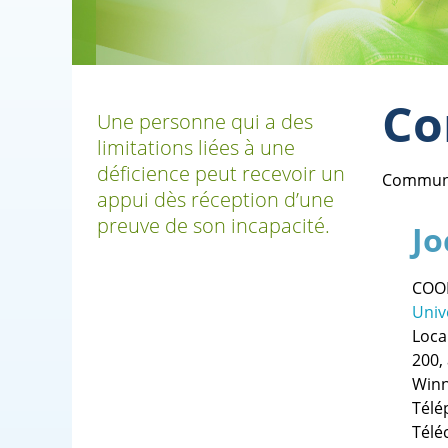
Co
Une personne qui a des
limitations liées à une
déficience peut recevoir un
Communiq
appui dès réception d’une
preuve de son incapacité.
Jo
COOR
Univ
Loca
200,
Winn
Télé
Télé