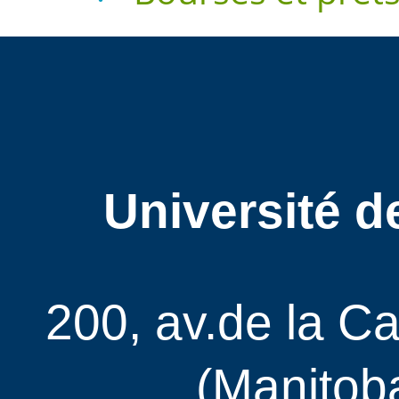
Université d
200, av.de la C
(Manitob