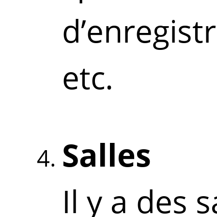
d’enregist
etc.
Salles
Il y a des 