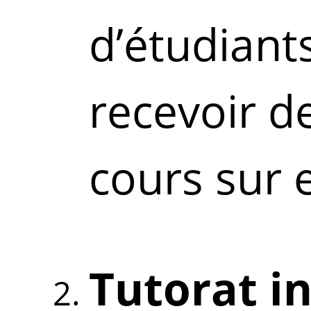
d’étudiant
recevoir d
cours sur
Tutorat i