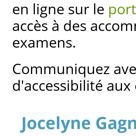
en ligne sur le
por
accès à des acco
examens.
Communiquez avec
d'accessibilité aux
Jocelyne Gag