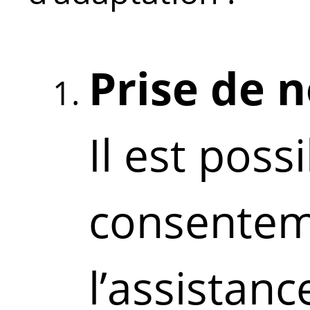
Prise de 
Il est poss
consentem
l’assistanc