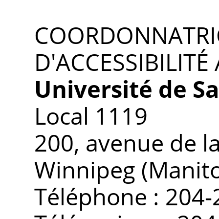
COORDONNATRIC
D'ACCESSIBILITÉ
Université de S
Local 1119
200, avenue de l
Winnipeg (Manit
Téléphone : 204-