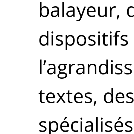
balayeur, 
dispositif
l’agrandis
textes, des
spécialisés