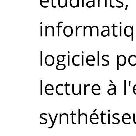
informati
logiciels po
lecture à l
synthétise