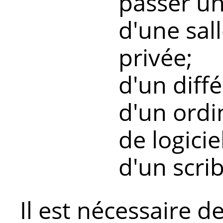
passer u
d'une sal
privée;
d'un diff
d'un ordi
de logicie
d'un scrib
Il est nécessaire d