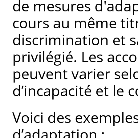
de mesures d'adapt
cours au même titr
discrimination et 
privilégié. Les a
peuvent varier sel
d’incapacité et le 
Voici des exemple
d’adaptation :