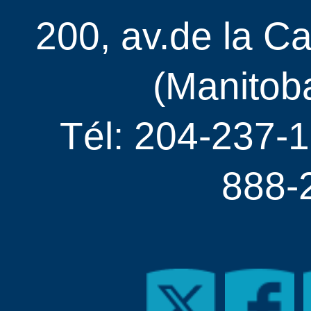
200, av.de la C
(Manitob
Tél: 204-237-1
888-