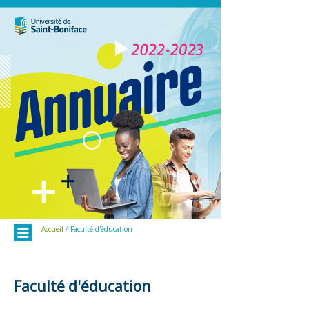
Menu
Accueil
/ Faculté d'éducation
Faculté d'éducation