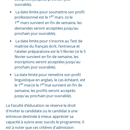
ouvrable).
La date limite pour soumettre son profil
er
professionnel est le 1
mars. (si le
er
1
mars survient en fin de semaine, les
demandes seront acceptées jusqu’au
prochain jour ouvrable).
La date limite pour s'inscrire au Test de
maitrise du français écrit, l’entrevue et
l'atelier préparatoire est le 5 février (si le 5
février survient en fin de semaine, les
inscriptions seront acceptées jusqu'au
prochain jour ouvrable).
La date limite pour remettre son profil
linguistique en anglais, le cas échéant, est
er
er
le 1
mai (si le 1
mai survient en fin de
semaine, les profils seront acceptés
jusqu'au prochain jour ouvrable).
La Faculté d’éducation se réserve le droit
d'inviter la candidate ou le candidat à une
entrevue destinée à mieux apprécier sa
capacité à suivre avec succès le programme. Il
est à noter que ces critères d'admission