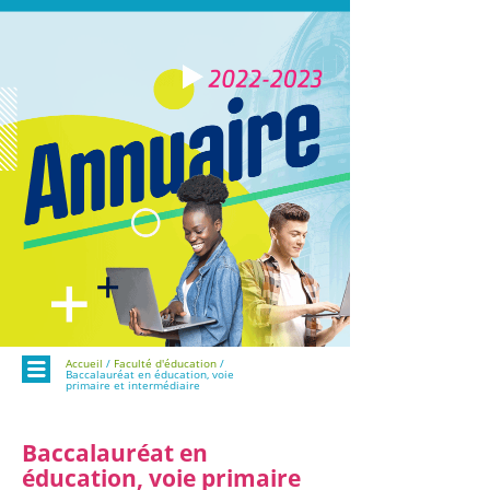
Menu
Accueil
/
Faculté d'éducation
/
Baccalauréat en éducation, voie
primaire et intermédiaire
Baccalauréat en
éducation, voie primaire