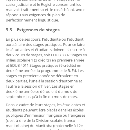
casier judiciaire et le Registre concernant les
mauvais traitements » et, le cas échéant, avoir
répondu aux exigences du plan de
perfectionnement linguistique.
3.3 Exigences de stages
En plus de ses cours, l'étudiante ou l'étudiant
aura à faire des stages pratiques. Pour ce faire,
les étudiantes et étudiants doivent s'inscrire à
deux cours de stages, soit EDUB 3307 Stages en
milieu scolaire 1 (3 crédits) en première année
et EDUB 4011 Stages pratiques (9 crédits) en
deuxième année du programme de B. Éd. Les
stages en première année se déroulent en
deux parties, l'une à la session d'automne et
l'autre à la session d'hiver. Les stages en
deuxième année se déroulent du mois de
septembre jusqu'à la fin du mois de mars.
Dans le cadre de leurs stages, les étudiantes et
étudiants peuvent être placés dans les écoles
publiques d'immersion française ou françaises
(c'est-à-dire de la Division scolaire franco-
manitobaine) du Manitoba (maternelle à 12e