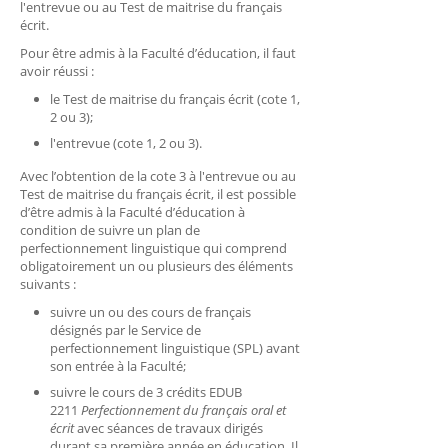
l'entrevue ou au Test de maitrise du français
écrit.
Pour être admis à la Faculté d’éducation, il faut
avoir réussi :
le Test de maitrise du français écrit (cote 1,
2 ou 3);
l'entrevue (cote 1, 2 ou 3).
Avec l’obtention de la cote 3 à l'entrevue ou au
Test de maitrise du français écrit, il est possible
d’être admis à la Faculté d’éducation à
condition de suivre un plan de
perfectionnement linguistique qui comprend
obligatoirement un ou plusieurs des éléments
suivants :
suivre un ou des cours de français
désignés par le Service de
perfectionnement linguistique (SPL) avant
son entrée à la Faculté;
suivre le cours de 3 crédits EDUB
2211
Perfectionnement du français oral
et
écrit
avec séances de travaux dirigés
durant sa première année en éducation. Il