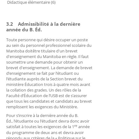
Didactique élémentaire (6)
3.2 Admissibilité à la dernière
année du B. Éd.
Toute personne qui désire occuper un poste
au sein du personnel professionnel scolaire du
Manitoba doitêtre titulaire d'un brevet
d'enseignement du Manitoba en règle. Il faut
soumettre une demande pour obtenir un
brevet d'enseignement. La demande de brevet
d’enseignement se fait par l’étudiant ou
l’étudiante auprès de la Section brevet du
ministère Éducation trois à quatre mois avant
la collation des grades. Un des rôles de la
Faculté d’Éducation de l’USB est de s’assurer
que tous les candidates et candidats au brevet
remplissent les exigences du Ministère.
Pour s’inscrire à la dernière année du B.
Éd., l’étudiante ou l’étudiant devra donc avoir
re
satisfait à toutes les exigences de la 1
année
du programme de deux ans et devra avoir
répondu aux critères de la « Politique sur le