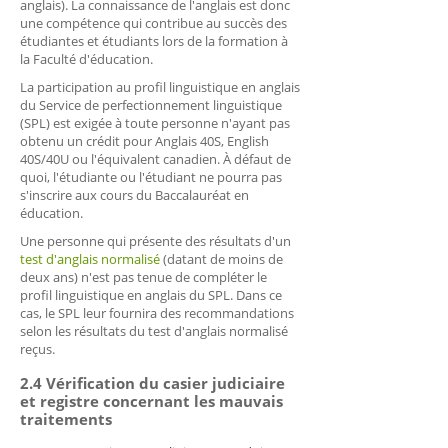
anglais). La connaissance de l'anglais est donc
une compétence qui contribue au succès des
étudiantes et étudiants lors de la formation à
la Faculté d'éducation.
La participation au profil linguistique en anglais
du Service de perfectionnement linguistique
(SPL) est exigée à toute personne n'ayant pas
obtenu un crédit pour Anglais 40S, English
40S/40U ou l'équivalent canadien. À défaut de
quoi, l'étudiante ou l'étudiant ne pourra pas
s'inscrire aux cours du Baccalauréat en
éducation.
Une personne qui présente des résultats d'un
test d'anglais normalisé
(datant de moins de
deux ans) n'est pas tenue de compléter le
profil linguistique en anglais du SPL. Dans ce
cas, le SPL leur fournira des recommandations
selon les résultats du test d'anglais normalisé
reçus.
2.4 Vérification du casier judiciaire
et registre concernant les mauvais
traitements