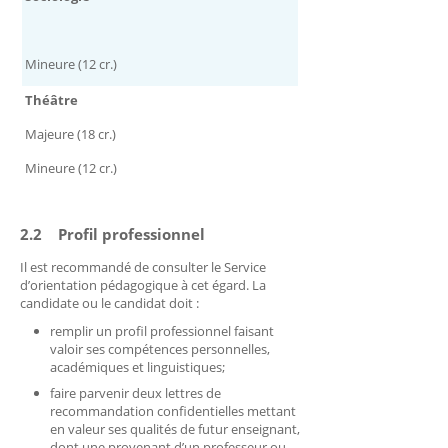
Mineure (12 cr.)
Théâtre
Majeure (18 cr.)
Mineure (12 cr.)
2.2 Profil professionnel
Il est recommandé de consulter le Service
d’orientation pédagogique à cet égard. La
candidate ou le candidat doit :
remplir un profil professionnel faisant
valoir ses compétences personnelles,
académiques et linguistiques;
faire parvenir deux lettres de
recommandation confidentielles mettant
en valeur ses qualités de futur enseignant,
dont une provenant d’un professeur ou