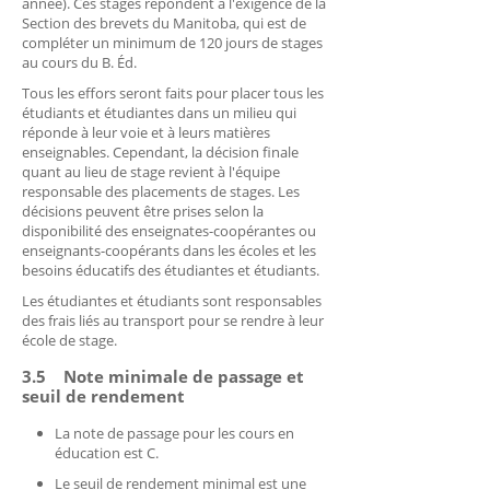
année). Ces stages répondent à l'exigence de la
Section des brevets du Manitoba, qui est de
compléter un minimum de 120 jours de stages
au cours du B. Éd.
Tous les effors seront faits pour placer tous les
étudiants et étudiantes dans un milieu qui
réponde à leur voie et à leurs matières
enseignables. Cependant, la décision finale
quant au lieu de stage revient à l'équipe
responsable des placements de stages. Les
décisions peuvent être prises selon la
disponibilité des enseignates-coopérantes ou
enseignants-coopérants dans les écoles et les
besoins éducatifs des étudiantes et étudiants.
Les étudiantes et étudiants sont responsables
des frais liés au transport pour se rendre à leur
école de stage.
3.5 Note minimale de passage et
seuil de rendement
La note de passage pour les cours en
éducation est C.
Le seuil de rendement minimal est une