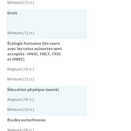
Mineure (12 cr.)
Droit
Mineure (12 cr.)
Écologie humaine (les cours
avec les cotes suivantes sont
acceptés : HNSC, FMLY, TXSC
et HMEC)
Majeure (18 cr.)
Mineure (12 cr.)
Éducation physique (santé)
Majeure (18 cr.)
Mineure (12 cr.)
Études autochtones
Majeure (18 cr.)