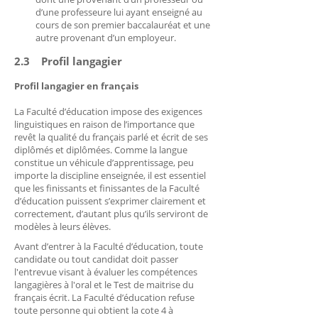
d’une professeure lui ayant enseigné au
cours de son premier baccalauréat et une
autre provenant d’un employeur.
2.3 Profil langagier
Profil langagier en français
La Faculté d’éducation impose des exigences
linguistiques en raison de l’importance que
revêt la qualité du français parlé et écrit de ses
diplômés et diplômées. Comme la langue
constitue un véhicule d’apprentissage, peu
importe la discipline enseignée, il est essentiel
que les finissants et finissantes de la Faculté
d’éducation puissent s’exprimer clairement et
correctement, d’autant plus qu’ils serviront de
modèles à leurs élèves.
Avant d’entrer à la Faculté d’éducation, toute
candidate ou tout candidat doit passer
l'entrevue visant à évaluer les compétences
langagières à l'oral et le Test de maitrise du
français écrit. La Faculté d’éducation refuse
toute personne qui obtient la cote 4 à