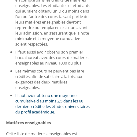
en compte dans les crédits de matières
enseignables. Les étudiantes et étudiants
qui auraient obtenu un D ou moins dans
l’un ou l’autre des cours faisant partie de
leurs matières enseignables devront
reprendre ou remplacer ces cours avant
leur admission, en s’assurant que la note
minimale et la moyenne cumulative
soient respectées.
Il faut aussi avoir obtenu son premier
baccalauréat avec des cours de matières
enseignables au niveau 1000 ou plus.
Les mêmes cours ne peuvent pas être
crédités afin de satisfaire à la fois aux
exigences des deux matières
enseignables.
Il faut avoir obtenu une moyenne
cumulative d’au moins 2,5 dans les 60
derniers crédits des études universitaires
du profil académique.
Matières enseignables
Cette liste de matières enseignables est