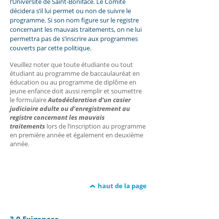
l’Université de Saint-Boniface. Le Comité
décidera s’il lui permet ou non de suivre le
programme. Si son nom figure sur le registre
concernant les mauvais traitements, on ne lui
permettra pas de s’inscrire aux programmes
couverts par cette politique.
Veuillez noter que toute étudiante ou tout
étudiant au programme de baccaulauréat en
éducation ou au programme de diplôme en
jeune enfance doit aussi remplir et soumettre
le formulaire
Autodéclaration d’un casier
judiciaire adulte ou d’enregistrement au
registre concernant les mauvais
traitements
lors de l’inscription au programme
en première année et également en deuxième
année.
haut de la page
3.0 Exigences