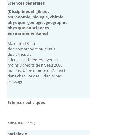
Sciences générales
(Disciplines éligibles :
astronomie, biologie,
chimie,
physique, géologie, géographie
physique ou sciences
environnementales)
Majeure (18 cr.)
doit comprendre au plus 3
disciplines de
sciences différentes, avec au
moins 3 crédits de niveau 2000
ou plus. Un minimum de 3 crédits
dans chacune des 3 disciplines
est exigé.
Sciences politiques
Mineure (12 cr.)
Sociologie