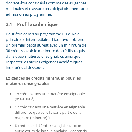
doivent être considérés comme des exigences
minimales et n’assure pas obligatoirement une
admission au programme.
2.1 Profil académique
Pour être admis au programme B. Éd.
voie
primaire et intermédiaire
, il faut avoir obtenu
un premier baccalauréat avec un minimum de
90 crédits, avoir le minimum de crédits requis
dans deux matières enseignables ainsi que
respecter les autres exigences académiques
indiquées ci-dessous :
Exigences de crédits minimum pour les
matières enseignables
18 crédits dans une matière enseignable
1
(majeure)
;
12 crédits dans une matière enseignable
différente que celle faisant partie de la
1
majeure (mineure)
;
6 crédits en littérature anglaise (aucun
autre cours de langue anglaise, y compris