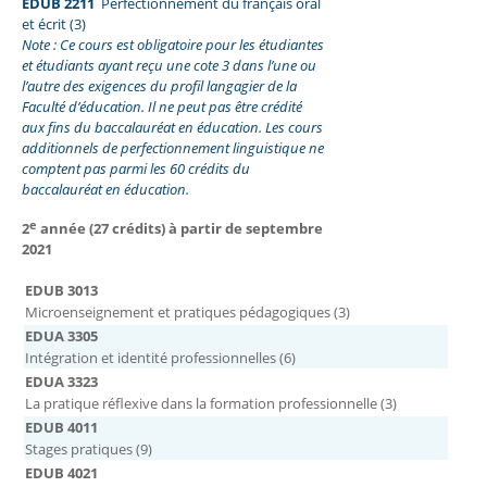
EDUB 2211
Perfectionnement du français oral
et écrit (3)
Note : Ce cours est obligatoire pour les étudiantes
et étudiants ayant reçu une cote 3 dans l’une ou
l’autre des exigences du profil langagier de la
Faculté d’éducation. Il ne peut pas être crédité
aux fins du baccalauréat en éducation. Les cours
additionnels de perfectionnement linguistique ne
comptent pas parmi les 60 crédits du
baccalauréat en éducation.
e
2
année (27 crédits) à partir de septembre
2021
EDUB 3013
Microenseignement et pratiques pédagogiques (3)
EDUA 3305
Intégration et identité professionnelles (6)
EDUA 3323
La pratique réflexive dans la formation professionnelle (3)
EDUB 4011
Stages pratiques (9)
EDUB 4021