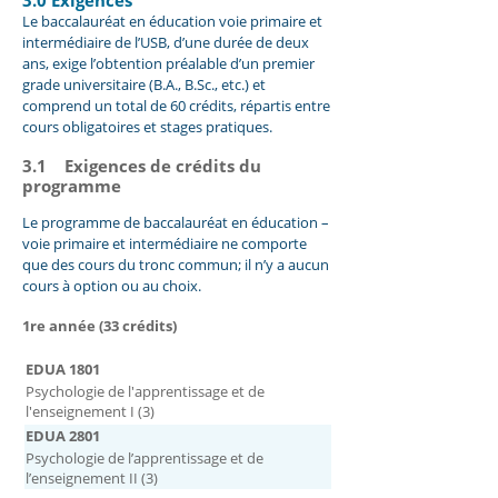
Le baccalauréat en éducation voie primaire et
intermédiaire
de l’USB, d’une durée de deux
ans, exige l’obtention préalable d’un premier
grade universitaire (B.A., B.Sc., etc.) et
comprend un total de 60 crédits, répartis entre
cours obligatoires et stages pratiques.
3.1 Exigences de crédits du
programme
Le programme de baccalauréat en éducation –
voie primaire et intermédiaire ne comporte
que des cours du tronc commun; il n’y a aucun
cours à option ou au choix.
1re année (33 crédits)
EDUA 1801
Psychologie de l'apprentissage et de
l'enseignement I (3)
EDUA 2801
Psychologie de l’apprentissage et de
l’enseignement II (3)