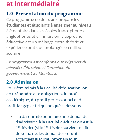
et intermédiaire
1.0 Présentation du programme
Ce programme de deux ans prépare les
étudiantes et étudiants à enseigner au niveau
élémentaire dans les écoles francophones,
anglophones et d’immersion. L'approche
éducative est un mélange entre théorie et
expérience pratique prolongée en milieu
scolaire.
Ce programme est conforme aux exigences du
ministère Éducation et Formation du
gouvernement du Manitoba.
2.0 Admission
Pour être admis à la Faculté d'éducation, on
doit répondre aux obligations du profil
académique, du profil professionnel et du
profil langagier tel qu'indiqué ci-dessous.
La date limite pour faire une demande
d’admission à la Faculté d’éducation est le
er
er
1
février (si le 1
février survient en fin
de semaine, les demandes seront
acceptées jusqu’au prochain jour