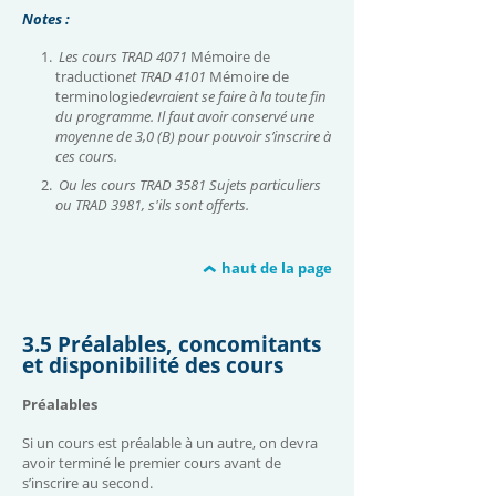
Notes :
Les cours TRAD 4071
Mémoire de
traduction
et TRAD 4101
Mémoire de
terminologie
devraient se faire à la toute fin
du programme. Il faut avoir conservé une
moyenne de 3,0 (B) pour pouvoir s’inscrire à
ces cours.
Ou les cours TRAD 3581 Sujets particuliers
ou TRAD 3981, s'ils sont offerts.
haut de la page
3.5
Préalables, concomitants
et disponibilité des cours
Préalables
Si un cours est préalable à un autre, on devra
avoir terminé le premier cours avant de
s’inscrire au second.