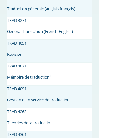
Traduction générale (anglais-français)
TRAD 3271
General Translation (French-English)
TRAD 4051
Révision
TRAD 4071
1
Mémoire de traduction
TRAD 4091
Gestion d’un service de traduction
TRAD 4263
Théories de la traduction
TRAD 4361