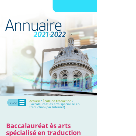
Menu
Accueil
/
École de traduction
/
retour
Baccalauréat ès arts spécialisé en
traduction (par Internet)
Baccalauréat ès arts
spécialisé en traduction