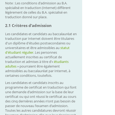
Note : Les conditions d’admission au B.A.
spécialisé en traduction (Internet) diffèrent
légèrement de celles du B.A. spécialisé en
traduction donné sur place.
2.1 Critères d’admission
Les candidates et candidats au baccalauréat en
traduction par Internet doivent être titulaires
d'un diplôme d'études postsecondaires ou
universitaires et être admissibles au
statut
d'étudiant régulier
. Les personnes
actuellement inscrites au certificat de
traduction et admises à titre d’«
étudiants
adultes
» pourraient être également
admissibles au baccalauréat par Internet, à
certaines conditions, toutefois.
Les candidates et candidats inscrits au
programme de certificat en traduction qui font
une demande d’admission sur la base de leur
certificat ou qui ont réussi le certificat au cours
des cinq dernières années n’ont pas besoin de
passer de nouveau l’examen d’admission.
Toutes les autres candidatures devront réussir
l’examen d’admission afin que leur dossier soit