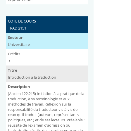
COTE DE COURS
TRAD 2151
Secteur
Universitaire
Crédits
3
Titre
Introduction à la traduction
Description
(Ancien 122.215) Initiation à la pratique de la
traduction, à sa terminologie et aux
méthodes de travail. Réflexion sur la
responsabilité du traducteur vis-à-vis de
ceux qu’il traduit (auteurs, représentants
politiques, etc.) et de ses lecteurs. Préalable :
réussite de l’examen d’admission ou
l’autorisation écrite de la professeure ou du