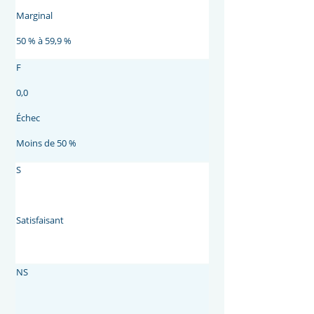
Marginal
50 % à 59,9 %
F
0,0
Échec
Moins de 50 %
S
Satisfaisant
NS