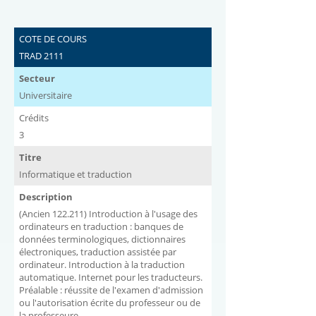
COTE DE COURS
TRAD 2111
Secteur
Universitaire
Crédits
3
Titre
Informatique et traduction
Description
(Ancien 122.211) Introduction à l'usage des
ordinateurs en traduction : banques de
données terminologiques, dictionnaires
électroniques, traduction assistée par
ordinateur. Introduction à la traduction
automatique. Internet pour les traducteurs.
Préalable : réussite de l'examen d'admission
ou l'autorisation écrite du professeur ou de
la professeure.