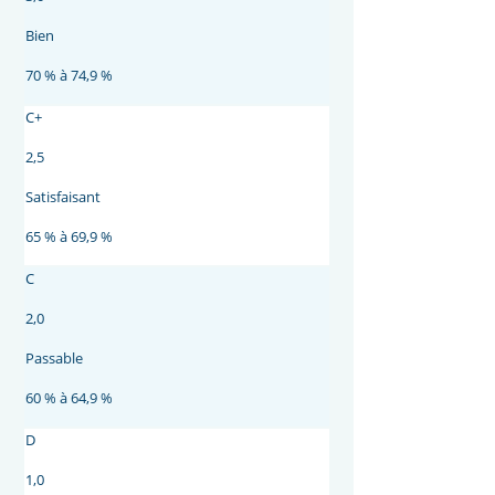
Bien
70 % à 74,9 %
C+
2,5
Satisfaisant
65 % à 69,9 %
C
2,0
Passable
60 % à 64,9 %
D
1,0