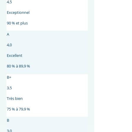
4,5
Exceptionnel
90 % et plus
A
4,0
Excellent
80 % à 89,9 %
B+
3,5
Très bien
75 % à 79,9 %
B
3,0