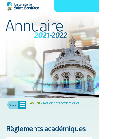
Menu
Accueil
/ Règlements académiques
retour
Règlements académiques