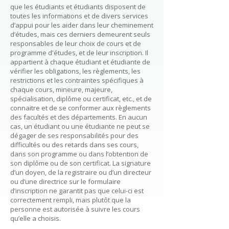
que les étudiants et étudiants disposent de
toutes les informations et de divers services
d’appui pour les aider dans leur cheminement
d’études, mais ces derniers demeurent seuls
responsables de leur choix de cours et de
programme d'études, et de leur inscription. Il
appartient à chaque étudiant et étudiante de
vérifier les obligations, les règlements, les
restrictions et les contraintes spécifiques à
chaque cours, mineure, majeure,
spécialisation, diplôme ou certificat, etc., et de
connaitre et de se conformer aux règlements
des facultés et des départements. En aucun
cas, un étudiant ou une étudiante ne peut se
dégager de ses responsabilités pour des
difficultés ou des retards dans ses cours,
dans son programme ou dans l’obtention de
son diplôme ou de son certificat. La signature
d’un doyen, de la registraire ou d’un directeur
ou d’une directrice sur le formulaire
d’inscription ne garantit pas que celui-ci est
correctement rempli, mais plutôt que la
personne est autorisée à suivre les cours
qu’elle a choisis.