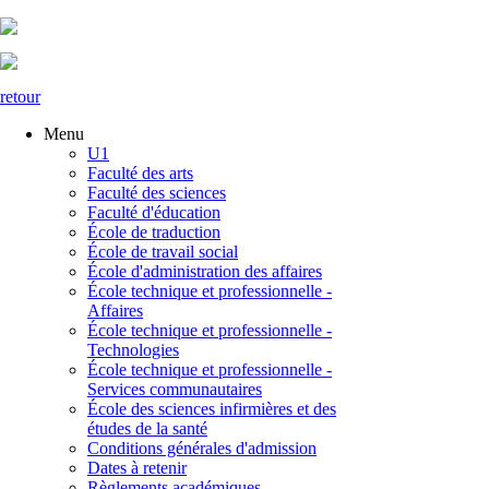
retour
Menu
U1
Faculté des arts
Faculté des sciences
Faculté d'éducation
École de traduction
École de travail social
École d'administration des affaires
École technique et professionnelle -
Affaires
École technique et professionnelle -
Technologies
École technique et professionnelle -
Services communautaires
École des sciences infirmières et des
études de la santé
Conditions générales d'admission
Dates à retenir
Règlements académiques