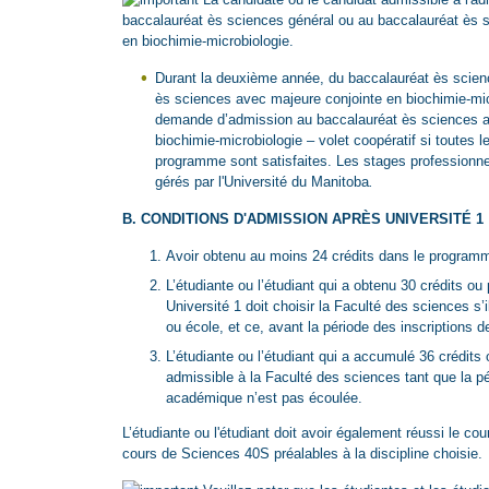
baccalauréat ès sciences général ou au baccalauréat ès 
en biochimie-microbiologie.
Durant la deuxième année, du baccalauréat ès scien
ès sciences avec majeure conjointe en biochimie-micr
demande d’admission au baccalauréat ès sciences a
biochimie-microbiologie – volet coopératif si toutes 
programme sont satisfaites. Les stages professionnel
gérés par l'Université du Manitoba
.
B. CONDITIONS D'ADMISSION APRÈS UNIVERSITÉ 1
Avoir obtenu au moins 24 crédits dans le programm
L’étudiante ou l’étudiant qui a obtenu 30 crédits o
Université 1 doit choisir la Faculté des sciences s’i
ou école, et ce, avant la période des inscriptions d
L’étudiante ou l’étudiant qui a accumulé 36 crédits
admissible à la Faculté des sciences tant que la p
académique n’est pas écoulée.
L’étudiante ou l'étudiant doit avoir également réussi le c
cours de Sciences 40S préalables à la discipline choisie.