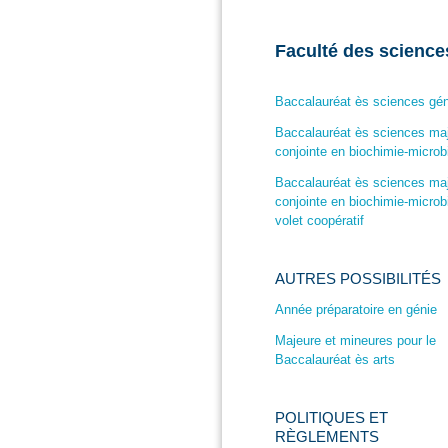
Faculté des science
Baccalauréat ès sciences gén
Baccalauréat ès sciences ma
conjointe en biochimie-microb
Baccalauréat ès sciences ma
conjointe en biochimie-microbi
volet coopératif
AUTRES POSSIBILITÉS
Année préparatoire en génie
Majeure et mineures pour le
Baccalauréat ès arts
POLITIQUES ET
RÈGLEMENTS