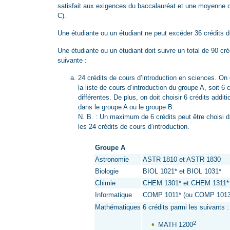
satisfait aux exigences du baccalauréat et une moyenne
C).
Une étudiante ou un étudiant ne peut excéder 36 crédits d
Une étudiante ou un étudiant doit suivre un total de 90 cré
suivante :
24 crédits de cours d’introduction en sciences. On d
la liste de cours d’introduction du groupe A, soit 6 
différentes. De plus, on doit choisir 6 crédits addi
dans le groupe A ou le groupe B.
N. B. : Un maximum de 6 crédits peut être choisi d
les 24 crédits de cours d’introduction.
Groupe A
Astronomie
ASTR 1810 et ASTR 1830
Biologie
BIOL 1021* et BIOL 1031*
Chimie
CHEM 1301* et CHEM 1311*
Informatique
COMP 1011* (ou COMP 1013
Mathématiques
6 crédits parmi les suivants 
2
MATH 1200