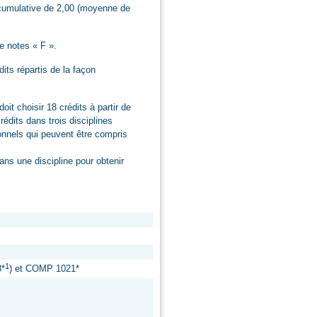
 cumulative de 2,00 (moyenne de
e notes « F ».
dits répartis de la façon
oit choisir 18 crédits à partir de
crédits dans trois disciplines
tionnels qui peuvent être compris
ans une discipline pour obtenir
1
*
) et COMP 1021*
: