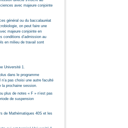
sciences avec majeure conjointe
ces général ou du baccalauréat
obiologie, on peut faire une
vec majeure conjointe en
les conditions d’admission au
s en milieu de travail sont
e Université 1.
u plus dans le programme
l n’a pas choisi une autre faculté
e la prochaine session.
 ou plus de notes « F » n’est pas
ériode de suspension
ours de Mathématiques 40S et les