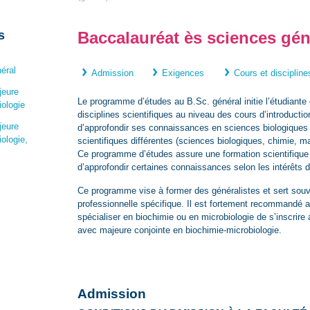
s
Baccalauréat ès sciences gén
éral
Admission
Exigences
Cours et discipline
jeure
Le programme d’études au B.Sc. général initie l’étudiante 
iologie
disciplines scientifiques au niveau des cours d’introductio
jeure
d’approfondir ses connaissances en sciences biologiques 
ologie,
scientifiques différentes (sciences biologiques, chimie, 
Ce programme d’études assure une formation scientifique
d’approfondir certaines connaissances selon les intérêts 
Ce programme vise à former des généralistes et sert souv
professionnelle spécifique. Il est fortement recommandé 
spécialiser en biochimie ou en microbiologie de s’inscrir
avec majeure conjointe en biochimie-microbiologie.
Admission