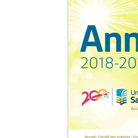
Accueil
/
Faculté des sciences
/ Ba