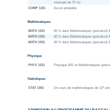
minimale de 75 %)
COMP 1261
Aucun préalable
Mathématiques
MATH 1201
60 % dans Mathématiques (précalcul) 
MATH 1301
60 % dans Mathématiques (précalcul) 
MATH 1501
60 % dans Mathématiques (précalcul) 
Physique
PHYS 1021
Physique 40S et Mathématiques (préca
Statistiques
e
STAT 1001
Un cours de mathématiques de 12
ann