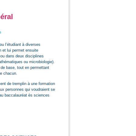
éral
s
ou l’étudiant à diverses
n et lui permet ensuite
ou dans deux disciplines
mathématiques ou microbiologie).
 de base, tout en permettant
de chacun.
ent de tremplin à une formation
aux personnes qui voudraient se
e au baccalauréat ès sciences