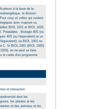
ficateurs à la base de la
 bioénergétique, la division
. Pour ceux et celles qui veulent
ologiques avec majeure ou
créditer BIOL 1021 et BIOL 1020,
 Préalables : Biologie 40S (ou
ues 40S (ou l'équivalent) et un
'équivalent); ou BIOL 1001 ou
e C. Si BIOL 1001 (BIOL 1000)
1020), on ne peut se faire
s le cadre d'un programme.
tion et interaction
biodiversité dont les
gnons, les plantes et les
 plantes et des animaux et les