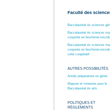
Faculté des science
Baccalauréat ès sciences gén
Baccalauréat ès sciences ma
conjointe en biochimie-microb
Baccalauréat ès sciences ma
conjointe en biochimie-microbi
volet coopératif
AUTRES POSSIBILITÉS
Année préparatoire en génie
Majeure et mineures pour le
Baccalauréat ès arts
POLITIQUES ET
RÈGLEMENTS