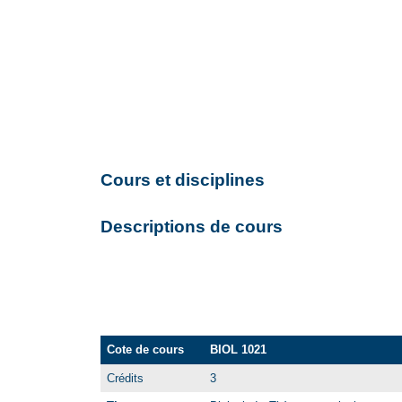
Cours et disciplines
Descriptions de cours
Cote de cours
BIOL 1021
Crédits
3