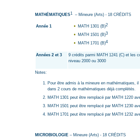
1
MATHÉMATIQUES
– Mineure (Arts) - 18 CRÉDITS
2
Année 1
MATH 1301 (B)
3
MATH 1501 (B)
4
MATH 1701 (B)
Années 2 et 3
9 crédits parmi MATH 1241 (C) et les 
niveau 2000 ou 3000
Notes:
Pour être admis à la mineure en mathématiques, il
dans 2 cours de mathématiques déjà complétés.
MATH 1301 peut être remplacé par MATH 1220 ave
MATH 1501 peut être remplacé par MATH 1230 ave
MATH 1701 peut être remplacé par MATH 1232 ave
MICROBIOLOGIE
– Mineure (Arts) - 18 CRÉDITS