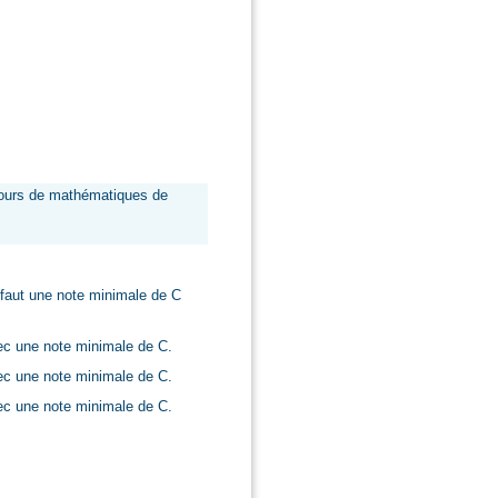
cours de mathématiques de
 faut une note minimale de C
c une note minimale de C.
c une note minimale de C.
c une note minimale de C.