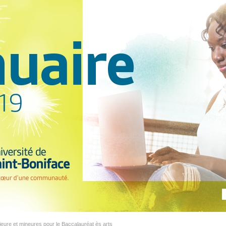
eure et mineures pour le Baccalauréat ès arts