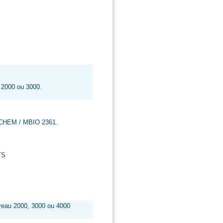
u 2000 ou 3000.
e CHEM / MBIO 2361.
TS
iveau 2000, 3000 ou 4000