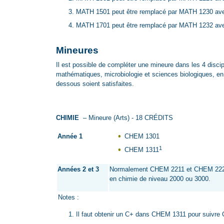
MATH 1501 peut être remplacé par MATH 1230 ave
MATH 1701 peut être remplacé par MATH 1232 ave
Mineures
Il est possible de compléter une mineure dans les 4 discip
mathématiques, microbiologie et sciences biologiques, en
dessous soient satisfaites.
CHIMIE
– Mineure (Arts) - 18 CRÉDITS
Année 1
CHEM 1301
1
CHEM 1311
Années 2 et 3
Normalement CHEM 2211 et CHEM 2221, 
en chimie de niveau 2000 ou 3000.
Notes :
Il faut obtenir un C+ dans CHEM 1311 pour suivr