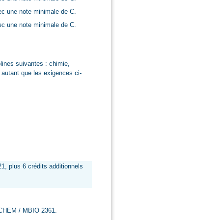
c une note minimale de C.
c une note minimale de C.
lines suivantes : chimie,
 autant que les exigences ci-
plus 6 crédits additionnels
e CHEM / MBIO 2361.