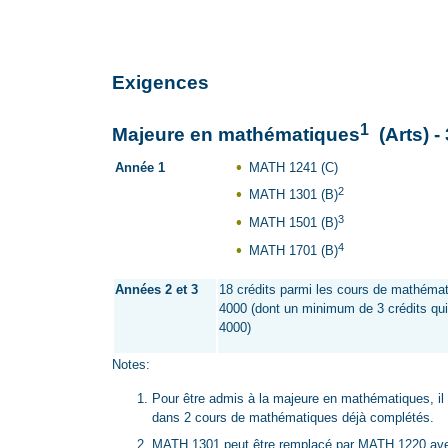
Exigences
1
Majeure en mathématiques
(Arts) 
Année 1
MATH 1241 (C)
2
MATH 1301 (B)
3
MATH 1501 (B)
4
MATH 1701 (B)
Années 2 et 3
18 crédits parmi les cours de mathéma
4000 (dont un minimum de 3 crédits qui
4000)
Notes:
Pour être admis à la majeure en mathématiques, il
dans 2 cours de mathématiques déjà complétés.
MATH 1301 peut être remplacé par MATH 1220 ave