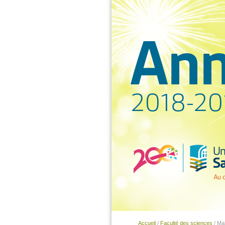
Accueil
/
Faculté des sciences
/ Maj