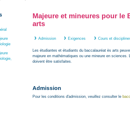
s
Majeure et mineures pour le 
arts
éral
jeure
Admission
Exigences
Cours et discipline
iologie
Les étudiantes et étudiants du baccalauréat ès arts peuv
jeure
majeure en mathématiques ou une mineure en sciences. 
ologie,
doivent être satisfaites.
Admission
Pour les conditions d'admission, veuillez consulter le
bacc