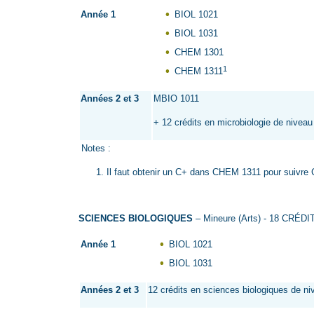
Année 1
BIOL 1021
BIOL 1031
CHEM 1301
1
CHEM 1311
Années 2 et 3
MBIO 1011
+ 12 crédits en microbiologie de nivea
Notes :
Il faut obtenir un C+ dans CHEM 1311 pour suivr
SCIENCES BIOLOGIQUES
– Mineure (Arts) - 18 CRÉDI
Année 1
BIOL 1021
BIOL 1031
Années 2 et 3
12 crédits en sciences biologiques de n