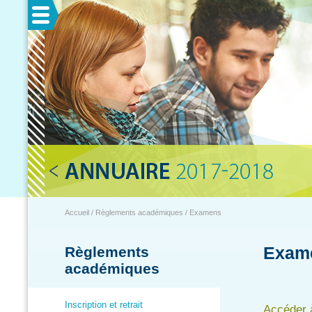
Menu
Accueil / Règlements académiques / Examens
Exam
Règlements
académiques
Inscription et retrait
Accéder à