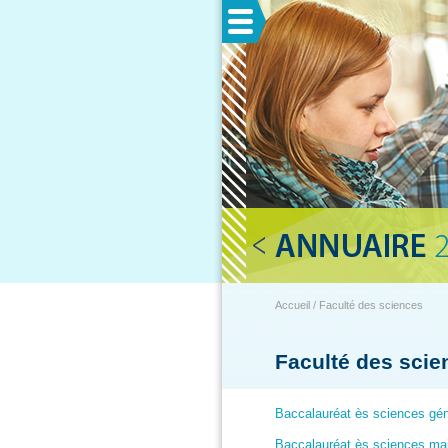
Menu
Accueil / Faculté des sciences
Faculté des scie
Baccalauréat ès sciences gén
Baccalauréat ès sciences ma