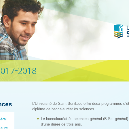
nces
L’Université de Saint-Boniface offre deux programmes d’é
diplôme de baccalauréat ès sciences.
Le baccalauréat ès sciences général (B.Sc. général)
éral
d’une durée de trois ans.
jeure