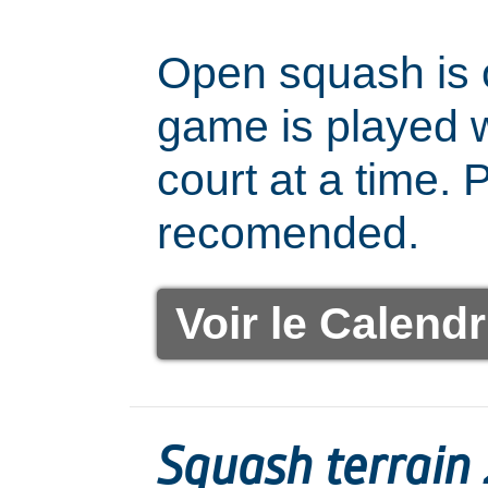
Open squash is 
game is played w
court at a time. 
recomended.
Voir le Calendr
Squash terrain 