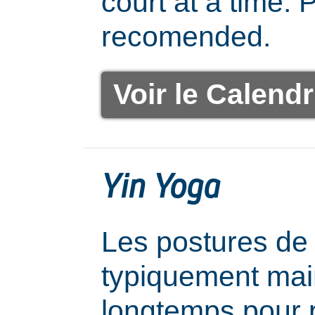
court at a time. 
recomended.
Voir le Calendr
Yin Yoga
Les postures de
typiquement mai
longtemps pour 