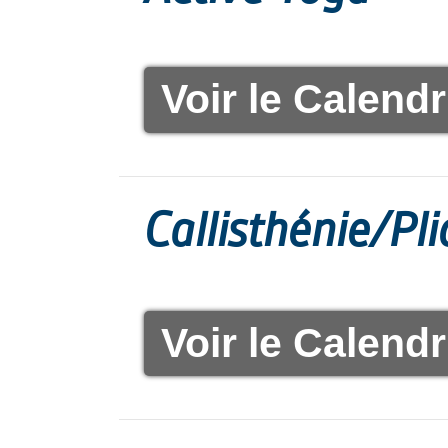
Voir le Calendr
Callisthénie/Pl
Voir le Calendr