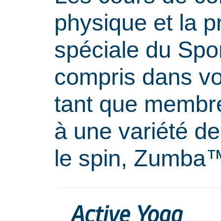
physique et la 
spéciale du Spor
compris dans vo
tant que membr
à une variété de
le spin, Zumba™
Active Yoga