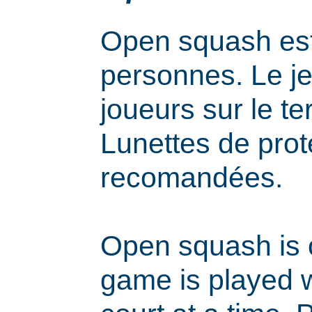
Open squash est
personnes. Le j
joueurs sur le ter
Lunettes de prot
recomandées.
Open squash is 
game is played w