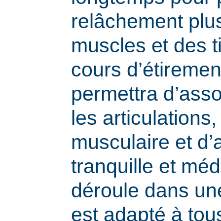
relâchement plu
muscles et des t
cours d’étiremen
permettra d’assou
les articulations,
musculaire et d’a
tranquille et méd
déroule dans une
est adapté à tou