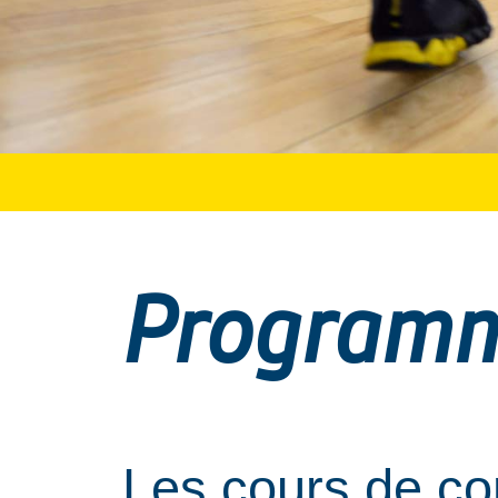
Programm
Les cours de co