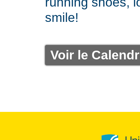
running shoes, l
smile!
Voir le Calendr