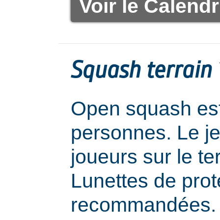
Voir le Calendr
Squash terrain 1
Open squash est
personnes. Le j
joueurs sur le ter
Lunettes de prot
recommandées