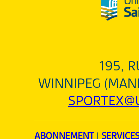
195, 
WINNIPEG (MANI
SPORTEX@U
ABONNEMENT
|
SERVICE