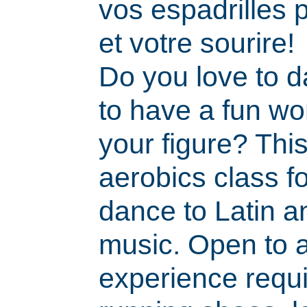
vos espadrilles 
et votre sourire!
Do you love to 
to have a fun wo
your figure? Thi
aerobics class f
dance to Latin a
music. Open to a
experience requi