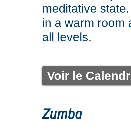
meditative state.
in a warm room a
all levels.
Voir le Calendr
Zumba