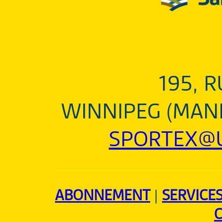
195, 
WINNIPEG (MANI
SPORTEX@U
ABONNEMENT
|
SERVICE