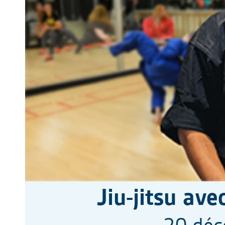
Jiu-jitsu av