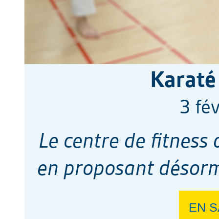
Karaté
3 fé
Le centre de fitness 
en proposant désorma
EN S