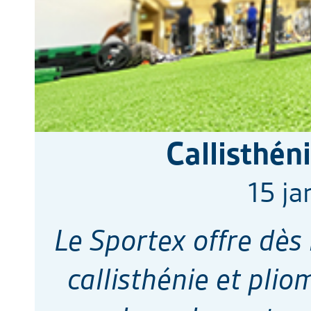
Callisthén
15 ja
Le Sportex offre dès 
callisthénie et plio