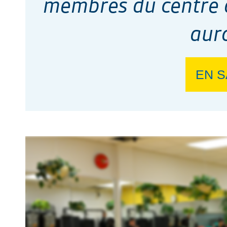
membres du centre d
auro
EN S