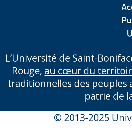
Acc
Pu
U
L’Université de Saint-Boniface
Rouge,
au cœur du territoi
traditionnelles des peuples 
patrie de l
© 2013-2025 Unive