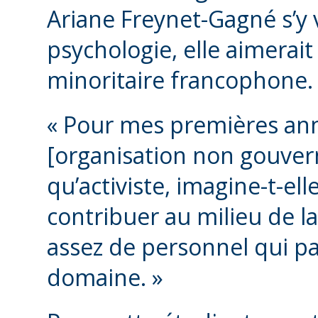
Ariane Freynet-Gagné s’y v
psychologie, elle aimerait 
minoritaire francophone.
« Pour mes premières an
[organisation non gouver
qu’activiste, imagine-t-elle
contribuer au milieu de la 
assez de personnel qui pa
domaine. »