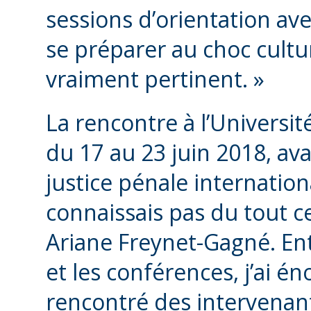
sessions d’orientation av
se préparer au choc culture
vraiment pertinent. »
La rencontre à l’Université
du 17 au 23 juin 2018, av
justice pénale internationa
connaissais pas du tout c
Ariane Freynet-Gagné. Entr
et les conférences, j’ai é
rencontré des intervenan