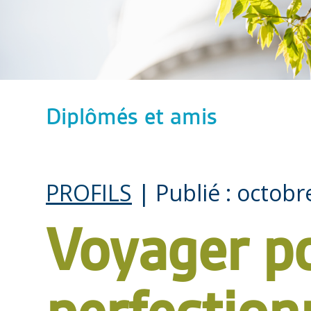
Diplômés et amis
PROFILS
| Publié : octobr
Voyager p