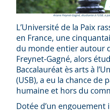
Ariane Freynet-Gagné, étudiante à l'USB, a par
L’Université de la Paix r
en France, une cinquantai
du monde entier autour d
Freynet-Gagné, alors étu
Baccalauréat ès arts à l’U
(USB), a eu la chance de p
humaine et hors du comm
Dotée d’un engouement i