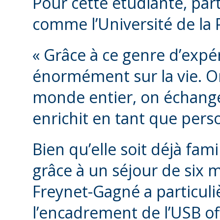
Pour cette étudiante, par
comme l’Université de la P
« Grâce à ce genre d’exp
énormément sur la vie. O
monde entier, on échange
enrichit en tant que pers
Bien qu’elle soit déjà fami
grâce à un séjour de six 
Freynet-Gagné a particul
l’encadrement de l’USB of