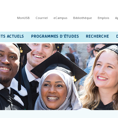
MonUSB
Courriel
eCampus
Bibliothèque
Emplois
A
NTS ACTUELS
PROGRAMMES D’ÉTUDES
RECHERCHE