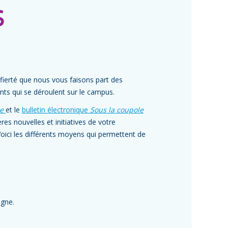
s
 fierté que nous vous faisons part des
nts qui se déroulent sur le campus.
e
et le
bulletin électronique
Sous la coupole
s nouvelles et initiatives de votre
Voici les différents moyens qui permettent de
igne.