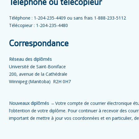
Téléphone ou télécopieur
Téléphone : 1-204-235-4409 ou sans frais 1-888-233-5112
Télécopieur : 1-204-235-4480
Correspondance
Réseau des diplômés
Université de Saint-Boniface
200, avenue de la Cathédrale
Winnipeg (Manitoba) R2H 0H7
Nouveaux diplômés ̶
Votre compte de courrier électronique étu
l’obtention de votre diplôme. Pour continuer à recevoir des courrie
important de mettre à jour vos coordonnées et en particulier, de 