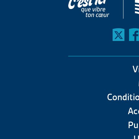
V
Conditio
Acc
Pu