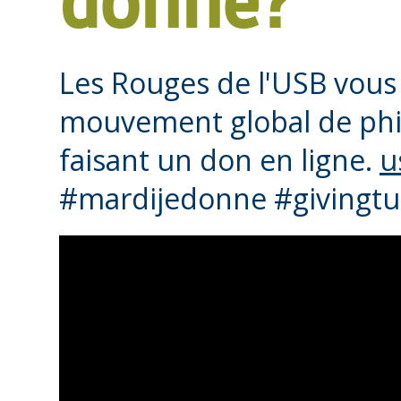
donne?
Les Rouges de l'USB vous 
mouvement global de phi
faisant un don en ligne.
u
#mardijedonne #givingt