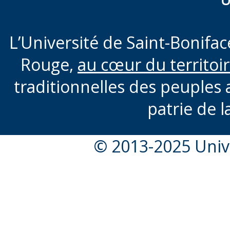
U
L’Université de Saint-Boniface
Rouge,
au cœur du territoi
traditionnelles des peuples 
patrie de l
© 2013-2025 Unive