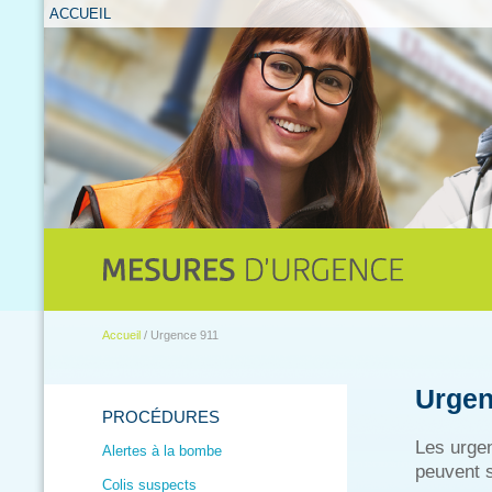
ACCUEIL
Accueil
/ Urgence 911
Urgen
PROCÉDURES
Les urgen
Alertes à la bombe
peuvent 
Colis suspects