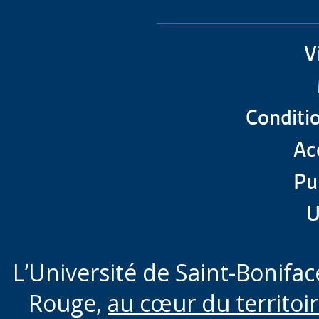
V
Conditio
Acc
Pu
U
L’Université de Saint-Boniface
Rouge,
au cœur du territoi