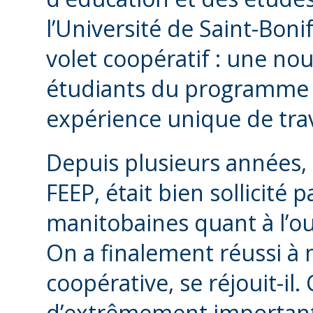
l’Université de Saint-Bon
volet coopératif : une no
étudiants du programme 
expérience unique de trav
Depuis plusieurs années, 
FEEP, était bien sollicité
manitobaines quant à l’o
On a finalement réussi à 
coopérative, se réjouit-il
d’extrêmement important