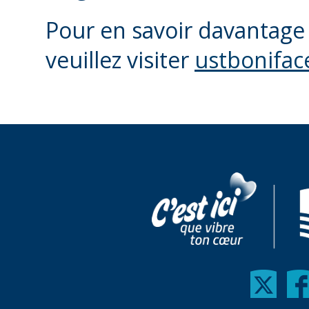
Pour en savoir davantag
veuillez visiter
ustbonifac