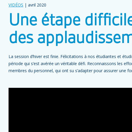
VIDÉOS
| avril 2020
Une étape difficil
des applaudisse
La session d’hiver est finie. Félicitations à nos étudiantes et étud
période qui s’est avérée un véritable défi. Reconnaissons les eff
membres du personnel, qui ont su s’adapter pour assurer une fo