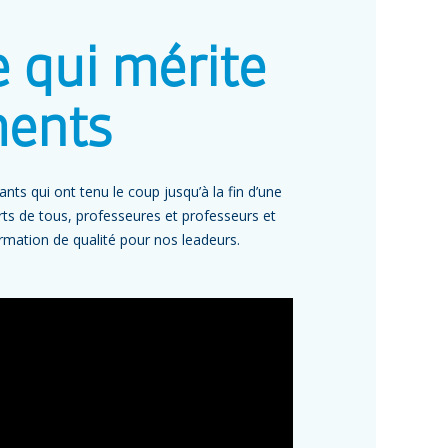
e qui mérite
ments
iants qui ont tenu le coup jusqu’à la fin d’une
orts de tous, professeures et professeurs et
rmation de qualité pour nos leadeurs.