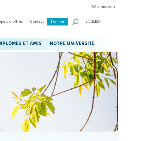
Déconnexion
ppels d'offres
Contact
ENGLISH
Donner
DIPLÔMÉS ET AMIS
NOTRE UNIVERSITÉ