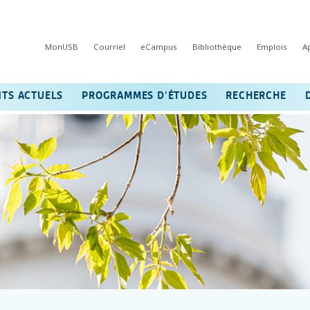
MonUSB
Courriel
eCampus
Bibliothèque
Emplois
A
NTS ACTUELS
PROGRAMMES D’ÉTUDES
RECHERCHE