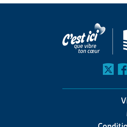
V
Conditio