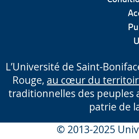
Acc
Pu
U
L’Université de Saint-Boniface
Rouge,
au cœur du territoi
traditionnelles des peuples 
patrie de l
© 2013-2025 Unive