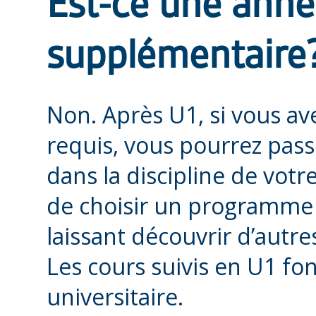
Est-ce une anné
supplémentaire
Non. Après U1, si vous av
requis, vous pourrez pas
dans la discipline de vot
de choisir un programme 
laissant découvrir d’autr
Les cours suivis en U1 fo
universitaire.