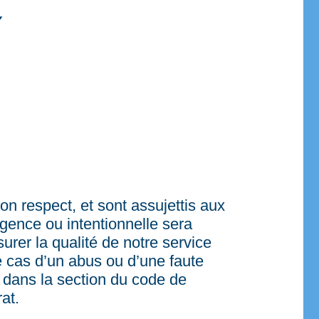
on respect, et sont assujettis aux
igence ou intentionnelle sera
rer la qualité de notre service
le cas d’un abus ou d’une faute
s dans la section du code de
at.