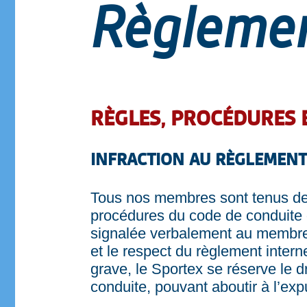
Règlemen
RÈGLES, PROCÉDURES 
INFRACTION AU RÈGLEMENT
Tous nos membres sont tenus de re
procédures du code de conduite du
signalée verbalement au membre a
et le respect du règlement interne
grave, le Sportex se réserve le 
conduite, pouvant aboutir à l’exp