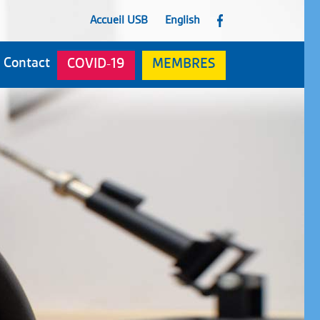
Accueil USB
English
F
Contact
COVID-19
MEMBRES