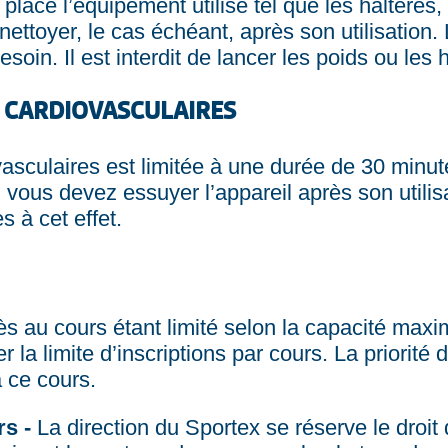
a place l’équipement utilisé tel que les haltères,
 nettoyer, le cas échéant, après son utilisation.
soin. Il est interdit de lancer les poids ou les 
S CARDIOVASCULAIRES
ovasculaires est limitée à une durée de 30 minu
 vous devez essuyer l’appareil après son utilisa
s à cet effet.
ès au cours étant limité selon la capacité maxima
er la limite d’inscriptions par cours. La priorit
à ce cours.
rs -
La direction du Sportex se réserve le droit