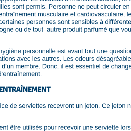
rilles sont permis. Personne ne peut circuler e
’entraînement musculaire et cardiovasculaire, l
certaines personnes sont sensibles à différentes
ogne ou de tout autre produit parfumé que vous
hygiène personnelle est avant tout une question
ations avec les autres. Les odeurs désagréable
voi d’un membre. Donc, il est essentiel de chan
d’entraînement.
D’ENTRAÎNEMENT
vice de serviettes recevront un jeton. Ce jeton
ent être utilisés pour recevoir une serviette lo