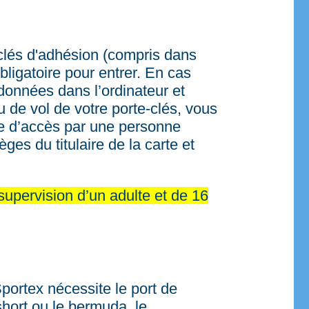
clés d'adhésion (compris dans
bligatoire pour entrer. En cas
 données dans l’ordinateur et
 de vol de votre porte-clés, vous
te d’accès par une personne
ges du titulaire de la carte et
upervision d’un adulte et de 16
portex nécessite le port de
hort ou le bermuda, le