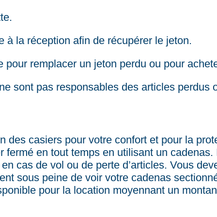
te.
e à la réception afin de récupérer le jeton.
e pour remplacer un jeton perdu ou pour achete
ne sont pas responsables des articles perdus o
n des casiers pour votre confort et pour la pro
er fermé en tout temps en utilisant un cadenas.
en cas de vol ou de perte d’articles. Vous deve
ement sous peine de voir votre cadenas sectionn
disponible pour la location moyennant un montan