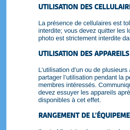
UTILISATION DES CELLULAI
La présence de cellulaires est to
interdite; vous devez quitter les 
photo est strictement interdite da
UTILISATION DES APPAREIL
L’utilisation d’un ou de plusieur
partager l’utilisation pendant la
membres intéressés. Communique
devez essuyer les appareils après
disponibles à cet effet.
RANGEMENT DE L’ÉQUIPEMEN