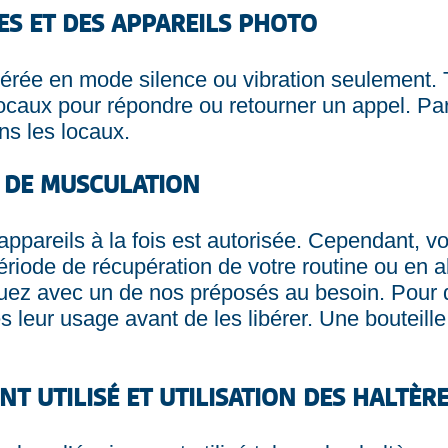
RES ET DES APPAREILS PHOTO
lérée en mode silence ou vibration seulement. To
locaux pour répondre ou retourner un appel. Par c
ns les locaux.
S DE MUSCULATION
s appareils à la fois est autorisée. Cependant,
 période de récupération de votre routine ou en 
z avec un de nos préposés au besoin. Pour d
 leur usage avant de les libérer. Une bouteille 
T UTILISÉ ET UTILISATION DES HALTÈR