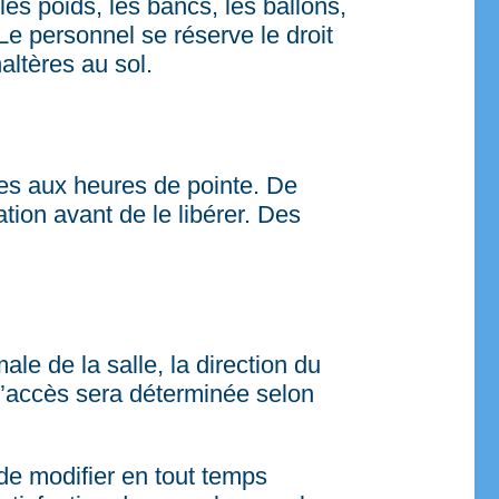
 les poids, les bancs, les ballons,
 Le personnel se réserve le droit
haltères au sol.
tes aux heures de pointe. De
tion avant de le libérer. Des
le de la salle, la direction du
é d’accès sera déterminée selon
 de modifier en tout temps