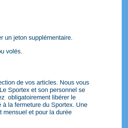
r un jeton supplémentaire.
u volés.
tection de vos articles. Nous vous
 Le Sportex et son personnel se
z obligatoirement libérer le
é à la fermeture du Sportex. Une
t mensuel et pour la durée