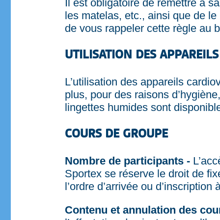
Il est obligatoire de remettre à s
les matelas, etc., ainsi que de le
de vous rappeler cette règle au be
UTILISATION DES APPAREIL
L’utilisation des appareils cardi
plus, pour des raisons d’hygiène,
lingettes humides sont disponible
COURS DE GROUPE
Nombre de participants -
L’acc
Sportex se réserve le droit de fix
l’ordre d’arrivée ou d’inscription 
Contenu et annulation des cou