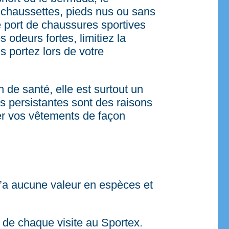
n chaussettes, pieds nus ou sans
e port de chaussures sportives
 odeurs fortes, limitiez la
 portez lors de votre
 de santé, elle est surtout un
s persistantes sont des raisons
ger vos vêtements de façon
 n’a aucune valeur en espèces et
rs de chaque visite au Sportex.