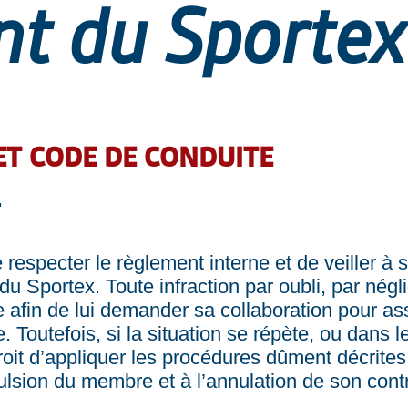
t du Sportex
ET CODE DE CONDUITE
specter le règlement interne et de veiller à s
 Sportex. Toute infraction par oubli, par négl
fin de lui demander sa collaboration pour assu
. Toutefois, si la situation se répète, ou dans 
droit d’appliquer les procédures dûment décrite
ulsion du membre et à l’annulation de son contr