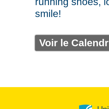
running shoes, l
smile!
Voir le Calendr