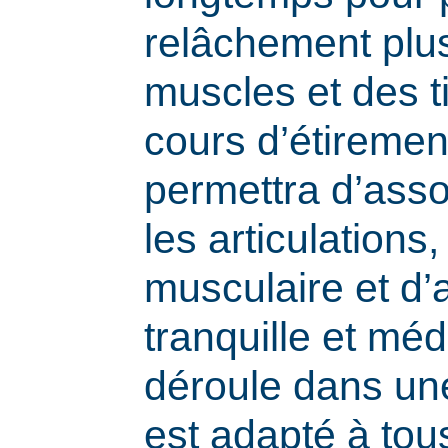
relâchement plu
muscles et des t
cours d’étiremen
permettra d’assou
les articulations,
musculaire et d’a
tranquille et méd
déroule dans une
est adapté à tou