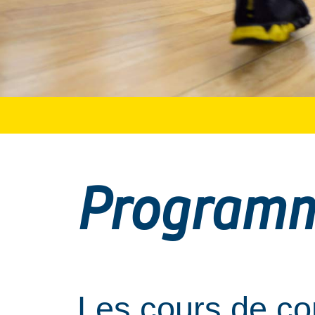
Programm
Les cours de co