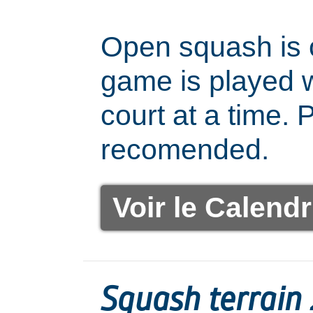
Open squash is 
game is played w
court at a time. 
recomended.
Voir le Calendr
Squash terrain 