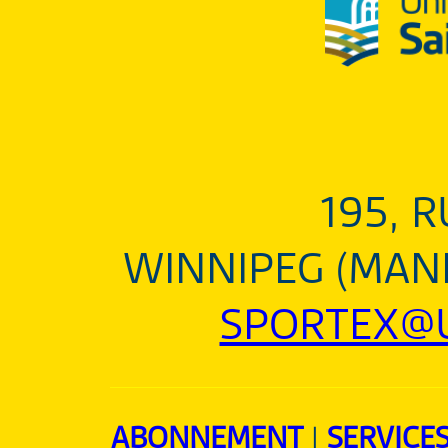
195, 
WINNIPEG (MANI
SPORTEX@U
ABONNEMENT
|
SERVICE