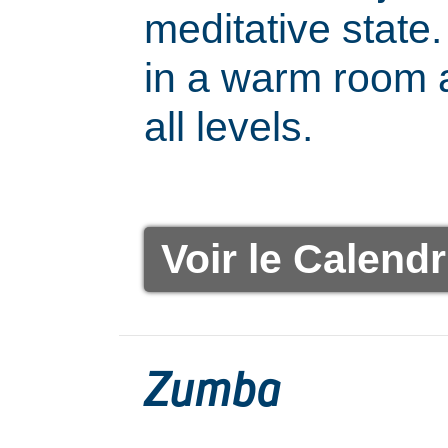
meditative state.
in a warm room a
all levels.
Voir le Calendr
Zumba