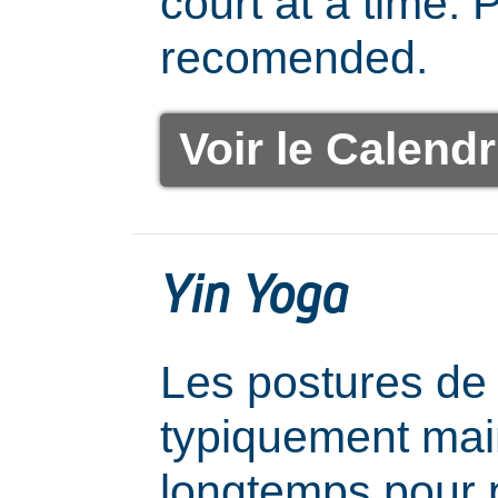
court at a time. 
recomended.
Voir le Calendr
Yin Yoga
Les postures de
typiquement mai
longtemps pour 