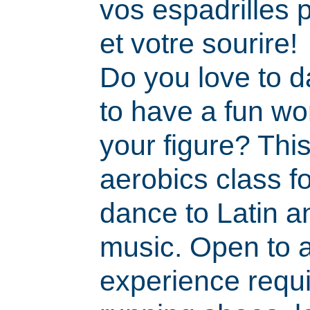
vos espadrilles 
et votre sourire!
Do you love to 
to have a fun wo
your figure? Thi
aerobics class f
dance to Latin a
music. Open to a
experience requi