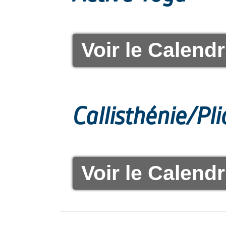
Voir le Calendr
Callisthénie/Pl
Voir le Calendr