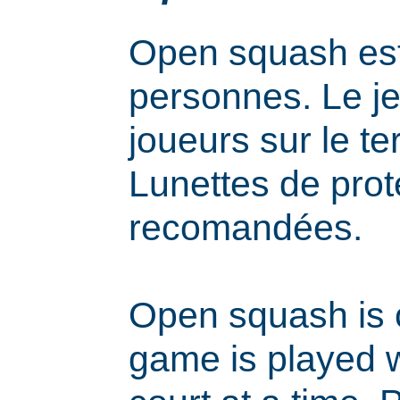
Open squash est
personnes. Le j
joueurs sur le ter
Lunettes de prot
recomandées.
Open squash is 
game is played w