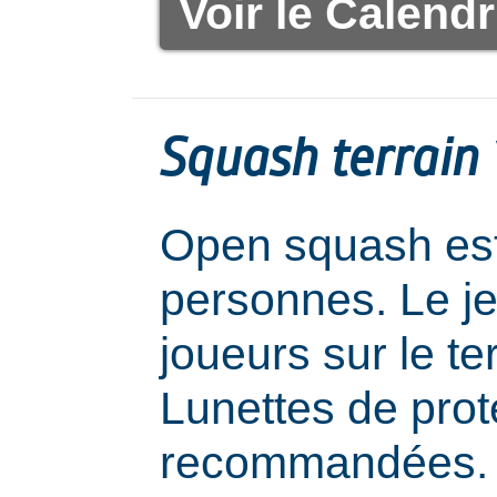
Voir le Calendr
Squash terrain 1
Open squash est
personnes. Le j
joueurs sur le ter
Lunettes de prot
recommandées