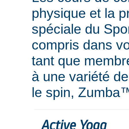
physique et la 
spéciale du Spor
compris dans vo
tant que membr
à une variété de
le spin, Zumba™
Active Yoga