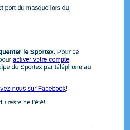
et port du masque lors du
quenter le Sportex.
Pour ce
 pour
activer votre compte
uipe du Sportex par téléphone au
ivez-nous sur Facebook
!
u reste de l’été!