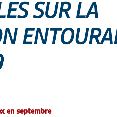
ES SUR LA
ON ENTOURA
9
ex en septembre