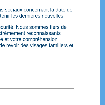
as sociaux concernant la date de
enir les dernières nouvelles.
sécurité. Nous sommes fiers de
 extrêmement reconnaissants
ité et votre compréhension
e revoir des visages familiers et