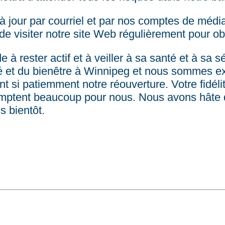
 jour par courriel et par nos comptes de médi
e visiter notre site Web régulièrement pour obt
à rester actif et à veiller à sa santé et à sa 
anté et du bienêtre à Winnipeg et nous sommes
 si patiemment notre réouverture. Votre fidél
comptent beaucoup pour nous. Nous avons hâte d
s bientôt.