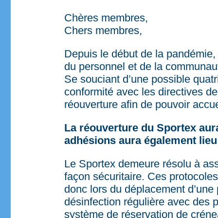
Chères membres,
Chers membres,
Depuis le début de la pandémie, 
du personnel et de la communauté
Se souciant d’une possible quat
conformité avec les directives d
réouverture afin de pouvoir accu
La réouverture du Sportex aura
adhésions aura également lie
Le Sportex demeure résolu à assu
façon sécuritaire. Ces protocole
donc lors du déplacement d’une p
désinfection régulière avec des p
système de réservation de crénea