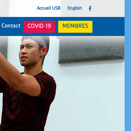
Accueil USB
English
F
Contact
COVID-19
MEMBRES