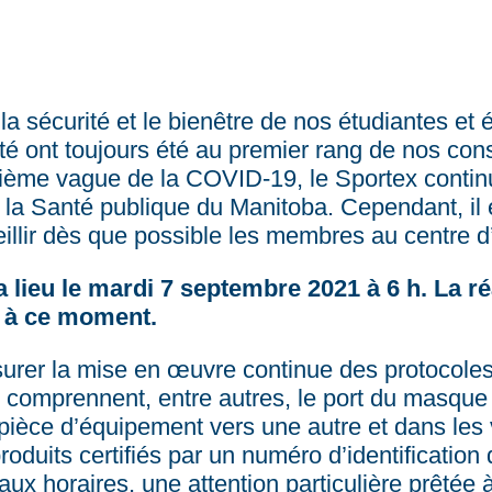
la sécurité et le bienêtre de nos étudiantes et
 ont toujours été au premier rang de nos cons
rième vague de la COVID-19, le Sportex contin
e la Santé publique du Manitoba. Cependant, il 
eillir dès que possible les membres au centre d
 lieu le mardi 7 septembre 2021 à 6 h. La ré
u à ce moment.
rer la mise en œuvre continue des protocoles s
s comprennent, entre autres, le port du masqu
ièce d’équipement vers une autre et dans les 
roduits certifiés par un numéro d’identificatio
ux horaires, une attention particulière prêtée