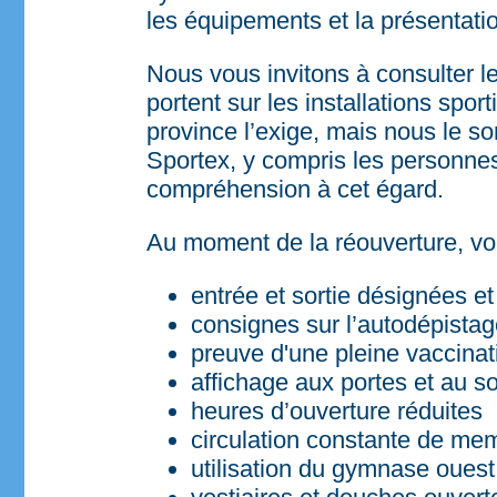
les équipements et la présentati
Nous vous invitons à consulter l
portent sur les installations spor
province l’exige, mais nous le s
Sportex, y compris les personne
compréhension à cet égard.
Au moment de la réouverture, voi
entrée et sortie désignées e
consignes sur l’autodépistag
preuve d'une pleine vaccinat
affichage aux portes et au so
heures d’ouverture réduites
circulation constante de memb
utilisation du gymnase ouest