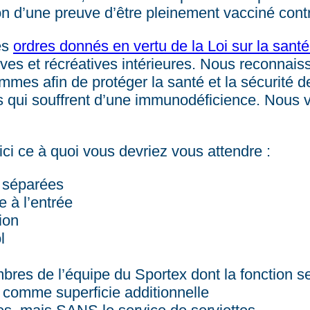
on d’une preuve d’être pleinement vacciné con
es
ordres donnés en vertu de la Loi sur la sant
tives et récréatives intérieures. Nous reconnaiss
ommes afin de protéger la santé et la sécurité
s qui souffrent d’une immunodéficience. Nous 
ci ce à quoi vous devriez vous attendre :
t séparées
e à l’entrée
ion
l
res de l’équipe du Sportex dont la fonction ser
 comme superficie additionnelle