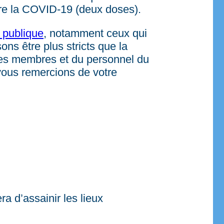
tre la COVID-19 (deux doses).
é publique
, notamment ceux qui
ons être plus stricts que la
 des membres et du personnel du
vous remercions de votre
a d’assainir les lieux