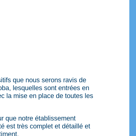
tifs que nous serons ravis de
a, lesquelles sont entrées en
ec la mise en place de toutes les
ur que notre établissement
 est très complet et détaillé et
timent.