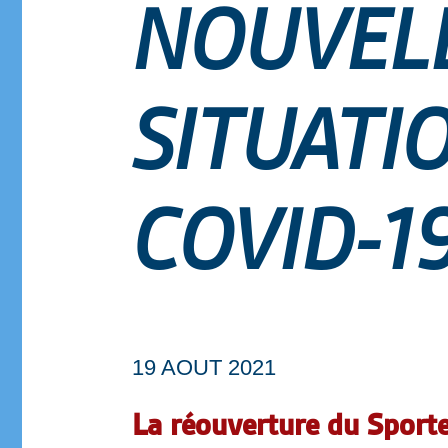
NOUVELL
SITUATI
COVID-1
19 AOUT 2021
La réouverture du Sport