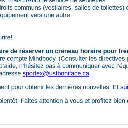
es, mais SANS le service de serviettes
oits communs (vestiaires, salles de toilettes) 
quipement vers une autre
rire!
aire de réserver un créneau horaire pour fré
otre compte Mindbody. (Consulter les directives
 d’aide, n’hésitez pas à communiquer avec l’éq
’adresse
sportex@ustboniface.ca
.
ent pour obtenir les dernières nouvelles. Et
su
ntôt. Faites attention à vous et profitez bien d