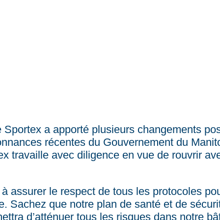
e Sportex a apporté plusieurs changements posi
onnances récentes du Gouvernement du Manitob
tex travaille avec diligence en vue de rouvrir av
à assurer le respect de tous les protocoles po
re. Sachez que notre plan de santé et de sécurité
ettra d’atténuer tous les risques dans notre bâ