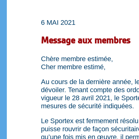
6 MAI 2021
Message aux membres
Chère membre estimée,
Cher membre estimé,
Au cours de la dernière année, l
dévoiler. Tenant compte des ord
vigueur le 28 avril 2021, le Spor
mesures de sécurité indiquées.
Le Sportex est fermement résolu 
puisse rouvrir de façon sécuritai
qu’une fois mis en œuvre, il perm