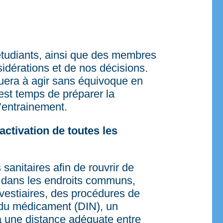
 étudiants, ainsi que des membres
idérations et de nos décisions.
uera à agir sans équivoque en
est temps de préparer la
’entrainement.
activation de toutes les
anitaires afin de rouvrir de
e dans les endroits communs,
vestiaires, des procédures de
n du médicament (DIN), un
 à une distance adéquate entre