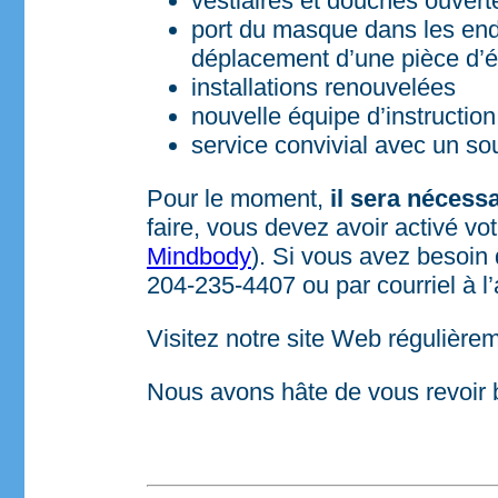
vestiaires et douches ouvert
port du masque dans les endr
déplacement d’une pièce d’é
installations renouvelées
nouvelle équipe d’instruction
service convivial avec un sou
Pour le moment,
il sera nécess
faire, vous devez avoir activé v
Mindbody
). Si vous avez besoin
204-235-4407 ou par courriel à l
Visitez notre site Web régulièrem
Nous avons hâte de vous revoir bie