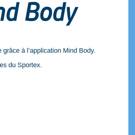
ind Body
 grâce à l’application Mind Body.
les du Sportex.