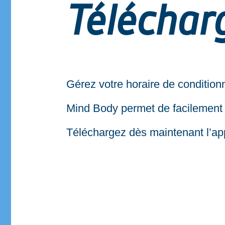
Télécharg
Gérez votre horaire de condition
Mind Body permet de facilement v
Téléchargez dès maintenant l’app