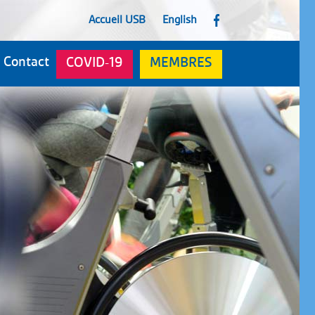
Accueil USB
English
F
Contact
COVID-19
MEMBRES