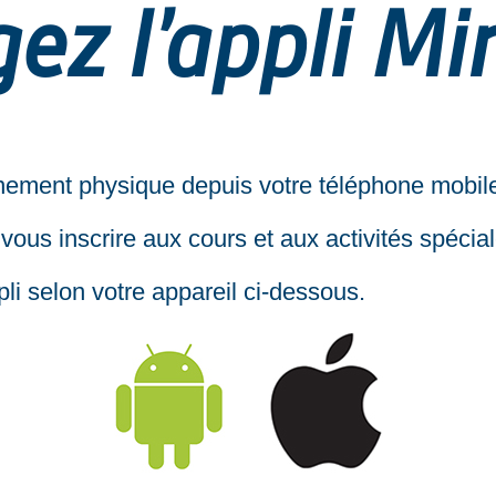
ez l’appli M
nement physique depuis votre téléphone mobile
ous inscrire aux cours et aux activités spécia
li selon votre appareil ci-dessous.