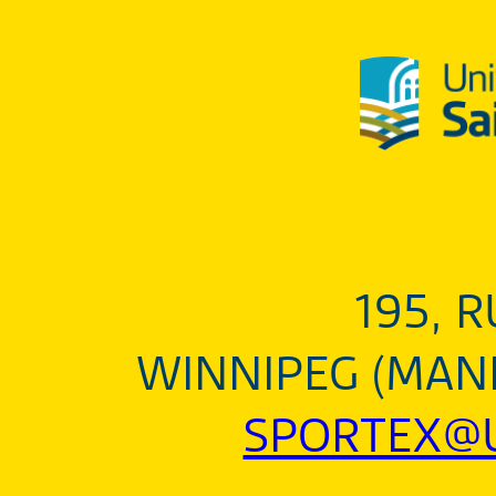
195, 
WINNIPEG (MANI
SPORTEX@U