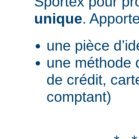
Sportex pour pro
unique
. Apport
une pièce d’id
une méthode d
de crédit, cart
comptant)