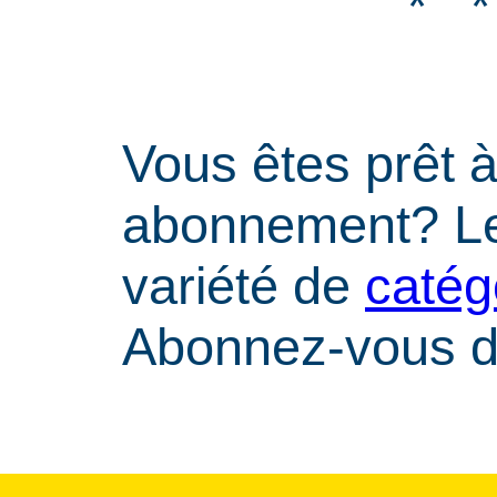
* 
Vous êtes prêt 
abonnement? Le
variété de
catég
Abonnez-vous dè