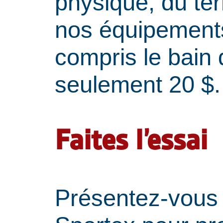
physique, du te
nos équipements 
compris le bain 
seulement 20 $.
Faites l’essai
Présentez-vous 