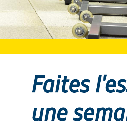
Faites l'e
une sema