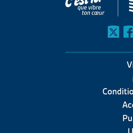
V
Conditio
Acc
Pu
U