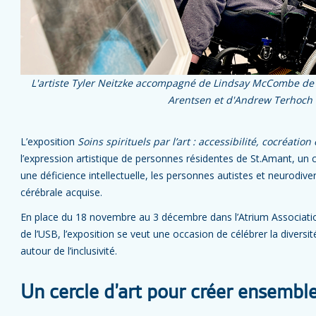
L'artiste Tyler Neitzke accompagné de Lindsay McCombe de
Arentsen et d'Andrew Terhoch 
L’exposition
Soins spirituels par l’art : accessibilité, cocréation
l’expression artistique de personnes résidentes de St.Amant, un
une déficience intellectuelle, les personnes autistes et neurodiv
cérébrale acquise.
En place du 18 novembre au 3 décembre dans l’Atrium Associatio
de l’USB, l’exposition se veut une occasion de célébrer la diver
autour de l’inclusivité.
Un cercle d’art pour créer ensembl