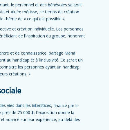
ant, le personnel et des bénévoles se sont
tiste et Ainée métisse, ce temps de création
 le thème de « ce qui est possible ».
lective et création individuelle. Les personnes
bénéficiant de l’inspiration du groupe, honorant
ontre et de connaissance, partage Maria
 au handicap et à l’inclusivité. Ce serait un
 connaitre les personnes ayant un handicap,
eurs créations. »
sociale
des vies dans les interstices
, financé par le
près de 75 000 $, l’exposition donne la
et nuancé sur leur expérience, au-delà des