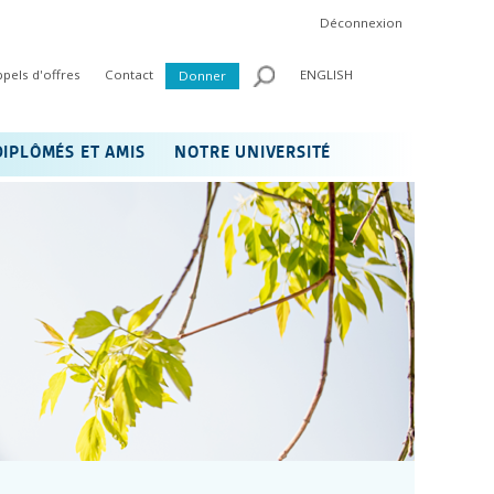
Déconnexion
ppels d'offres
Contact
ENGLISH
Donner
DIPLÔMÉS ET AMIS
NOTRE UNIVERSITÉ