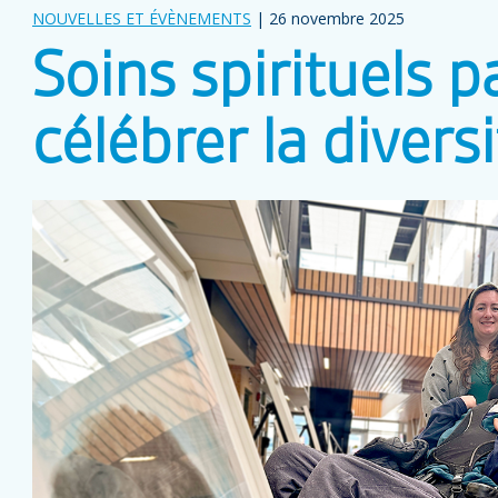
NOUVELLES ET ÉVÈNEMENTS
| 26 novembre 2025
Soins spirituels par
célébrer la divers