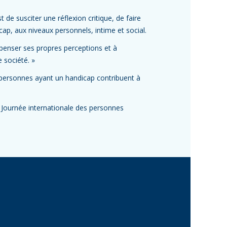
t de susciter une réflexion critique, de faire
p, aux niveaux personnels, intime et social.
penser ses propres perceptions et à
e société. »
s personnes ayant un handicap contribuent à
a Journée internationale des personnes