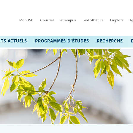
MonUSB
Courriel
eCampus
Bibliothèque
Emplois
A
NTS ACTUELS
PROGRAMMES D’ÉTUDES
RECHERCHE