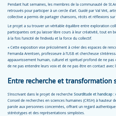
Pendant huit semaines, les membres de la communauté de St.Am
retrouvés pour participer à un cercle d’art. Guidé par Val Vint, ar
collective a permis de partager chansons, récits et réflexions sur
Le projet a su trouver un véritable équilibre entre exploration col
participantes ont pu laisser libre cours à leur créativité, tout en 
à la fois l’unicité de l’individu et la force du collectif.
« Cette exposition vise précisément à créer des espaces de renc
Fernanda Arentsen, professeure à l’USB et chercheuse s’intéressant
appauvrissement humain, culturel et spirituel profond de ne pas
de ne pas entendre leurs voix et de ne pas être en contact avec l
Entre recherche et transformation 
S’inscrivant dans le projet de recherche
Sourditude et handicap : 
Conseil de recherches en sciences humaines (CRSH) à hauteur de 
parole aux personnes concernées, offrant un regard authentique 
stéréotypes et des représentations simplistes.