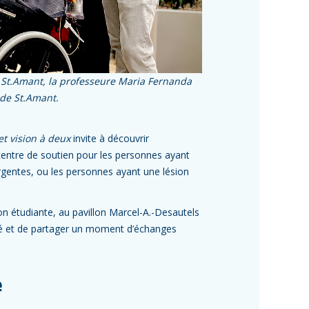
 St.Amant, la professeure Maria Fernanda
de St.Amant.
 et vision à deux
invite à découvrir
 centre de soutien pour les personnes ayant
ergentes, ou les personnes ayant une lésion
n étudiante, au pavillon Marcel-A.-Desautels
sité et de partager un moment d’échanges
e