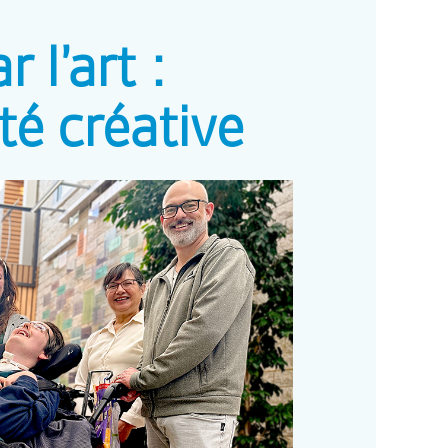
 l’art :
ité créative