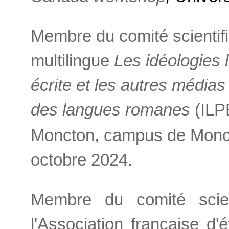
Membre du comité scientifi
multilingue
Les idéologies 
écrite et les autres média
des langues romanes
(
ILP
Moncton, campus de Monct
octobre 2024.
Membre du comité scien
l'Association française 