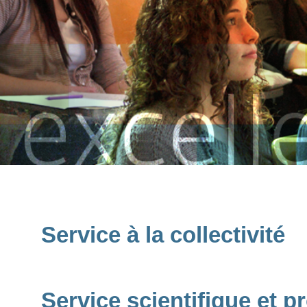
Service à la collectivité
Service scientifique et p