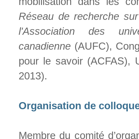
mobilisation dans les c
Réseau de recherche sur
l'Association des uni
canadienne
(AUFC), Congr
pour le savoir (ACFAS), 
2013).
Organisation de colloqu
Membre du comité d’organi