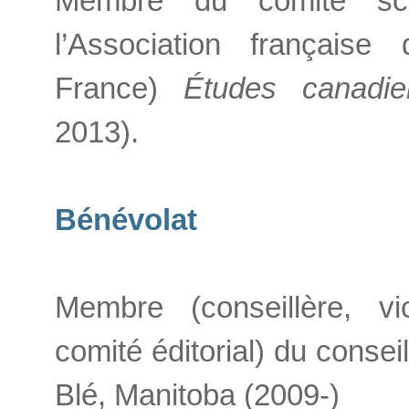
Membre du comité sci
l’Association française
France)
Études canadi
2013).
Bénévolat
Membre (conseillère, vi
comité éditorial) du consei
Blé, Manitoba (2009-)