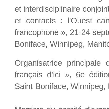
et interdisciplinaire con
et contacts : l'Ouest ca
francophone », 21-24 sept
Boniface, Winnipeg, Manit
Organisatrice principale 
français d’ici », 6e éditi
Saint-Boniface, Winnipeg,