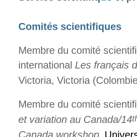
Comités scientifiques
Membre du comité scientif
international
Les français d'
Victoria, Victoria (Colombi
Membre du comité scientif
t
et variation au Canada/14
Canada workshop
,
Universi