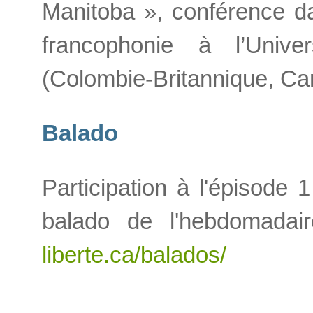
Manitoba », conférence d
francophonie à l’Unive
(Colombie-Britannique, Ca
Balado
Participation à l'épisode 1
balado de l'hebdomada
liberte.ca/balados/