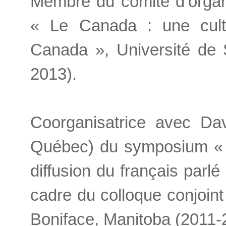
Membre du comité d’organi
« Le Canada : une cultu
Canada », Université de 
2013).
Coorganisatrice avec Dav
Québec) du symposium « D
diffusion du français parl
cadre du colloque conjoin
Boniface, Manitoba (2011-