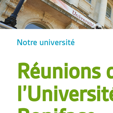
Notre université
Réunions 
l’Universit