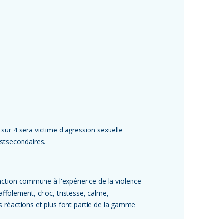
sur 4 sera victime d'agression sexuelle
stsecondaires.
éaction commune à l'expérience de la violence
 affolement, choc, tristesse, calme,
es réactions et plus font partie de la gamme