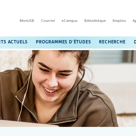
MonUSB
Courriel
eCampus
Bibliothèque
Emplois
A
NTS ACTUELS
PROGRAMMES D’ÉTUDES
RECHERCHE