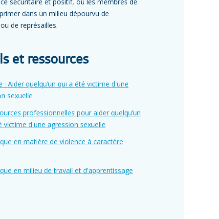
ce sécuritaire et positif, où les membres de
exprimer dans un milieu dépourvu de
u de représailles.
ls et ressources
 : Aider quelqu’un qui a été victime d'une
on sexuelle
ources professionnelles pour aider quelqu’un
é victime d'une agression sexuelle
ique en matière de violence à caractère
ique en milieu de travail et d'apprentissage