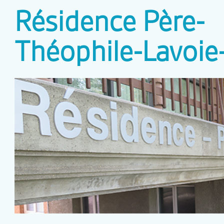
Résidence Père-
Théophile-Lavoie