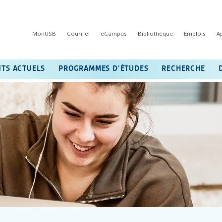
MonUSB
Courriel
eCampus
Bibliothèque
Emplois
A
NTS ACTUELS
PROGRAMMES D’ÉTUDES
RECHERCHE