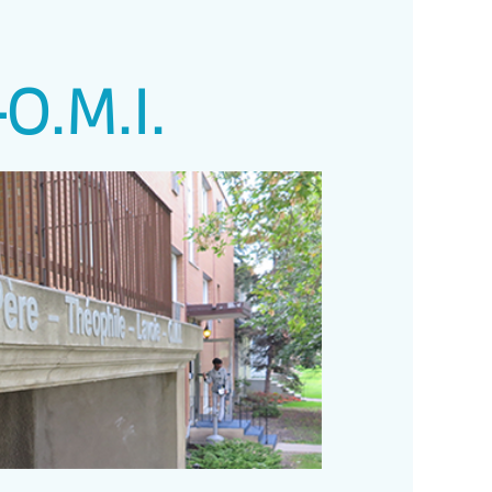
-O.M.I.