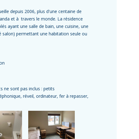
ueille depuis 2006, plus d'une centaine de
Canda et
à
travers le monde. La résidence
s ayant une salle de bain, une cuisine, une
salon) permettant une habitation seule ou
ion
ne sont pas inclus : petits
éphonique, réveil, ordinateur, fer à repasser,