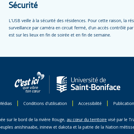
Sécurité
L'USB veille à la sécurité des résidences. Pour cette raison, la 
surveillance par caméra en circuit fermé, d'un accès contrôlé pa
est sur les lieux en fin de soirée et en fin de semaine.
Médias
Conditions d'utilisation
Accessibilité
Publicatio
uée sur le bord de la rivière Rouge,
au cœur du territoire
visé par le Tr
peuples anishinaabe, ininew et dakota et la patrie de la Nation métisse