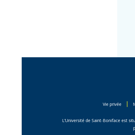
Vie privée
L’Université de Saint-Boniface est sit