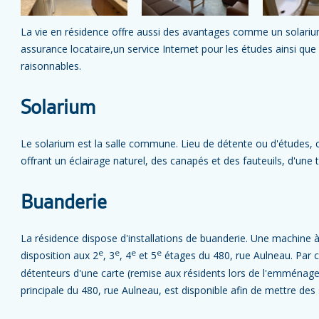
La vie en résidence offre aussi des avantages comme un solarium
assurance locataire,un service Internet pour les études ainsi qu
raisonnables.
Solarium
Le solarium est la salle commune. Lieu de détente ou d'études, 
offrant un éclairage naturel, des canapés et des fauteuils, d'une 
Buanderie
La résidence dispose d'installations de buanderie. Une machine à
e
e
e
e
disposition aux 2
, 3
, 4
et 5
étages du 480, rue Aulneau. Par co
détenteurs d'une carte (remise aux résidents lors de l'emménage
principale du 480, rue Aulneau, est disponible afin de mettre des