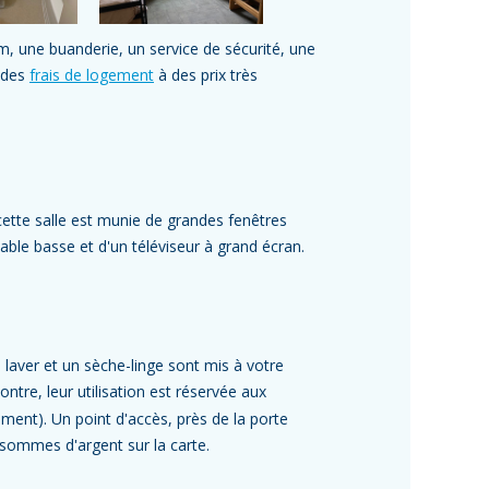
, une buanderie, un service de sécurité, une
e des
frais de logement
à des prix très
cette salle est munie de grandes fenêtres
table basse et d'un téléviseur à grand écran.
 laver et un sèche-linge sont mis à votre
ntre, leur utilisation est réservée aux
ment). Un point d'accès, près de la porte
 sommes d'argent sur la carte.