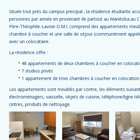
Située tout près du campus principal , la résidence étudiante acc
personnes par année en provenant de partout au Manitoba,au 
Père-Théophile-Lavoie-O.M.I. comprend des appartements meublé
chambre à coucher et une salle de séjour (communément appelé 
avec un colocataire.
La résidence offre :
48 appartements de deux chambres à coucher en colocat
7 studios privés
1 appartement de trois chambres à coucher en colocation
Les appartements sont meublés par contre, les éléments suivants 
électroménagers, vaisselle, objets de cuisine, téléphone/ligne tél
cintres, produits de nettoyage.