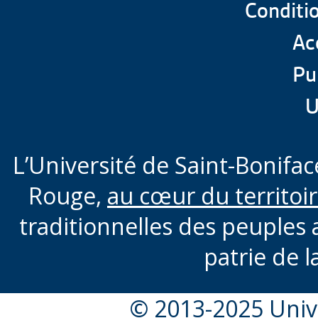
Conditio
Acc
Pu
U
L’Université de Saint-Boniface
Rouge,
au cœur du territoi
traditionnelles des peuples 
patrie de l
© 2013-2025 Unive