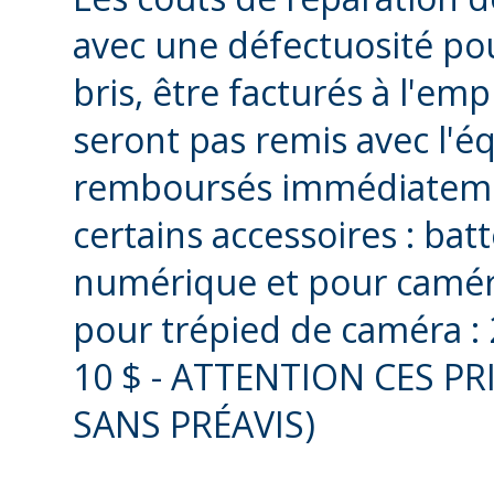
avec une défectuosité pou
bris, être facturés à l'em
seront pas remis avec l'
remboursés immédiatemen
certains accessoires : bat
numérique et pour caméra
pour trépied de caméra : 
10 $ - ATTENTION CES P
SANS PRÉAVIS)