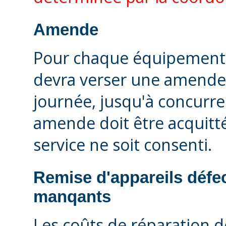
Amende
Pour chaque équipement 
devra verser une amende
journée, jusqu'à concurr
amende doit être acquitté
service ne soit consenti.
Remise d'appareils défe
manqants
Les coûts de réparation d