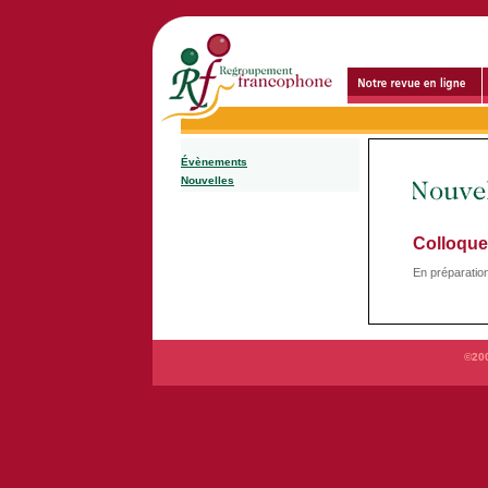
Évènements
Nouvelles
Colloque
En préparatio
©200