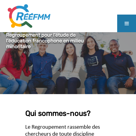
≡
Regroupement pour l’étude de
l’éducation francophone en milieu
minoritaire
Qui sommes-nous?
Le Regroupement rassemble des
chercheurs de toute discipline