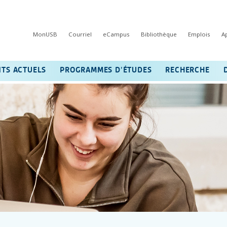
MonUSB
Courriel
eCampus
Bibliothèque
Emplois
A
NTS ACTUELS
PROGRAMMES D’ÉTUDES
RECHERCHE