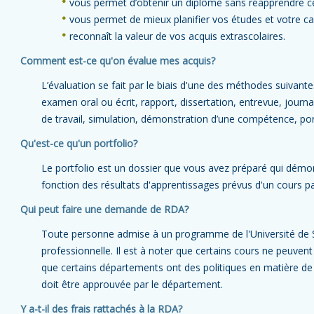
vous permet d’obtenir un diplôme sans réapprendre c
vous permet de mieux planifier vos études et votre car
reconnaît la valeur de vos acquis extrascolaires.
Comment est-ce qu'on évalue mes acquis?
L’évaluation se fait par le biais d'une des méthodes suivante
examen oral ou écrit, rapport, dissertation, entrevue, journ
de travail, simulation, démonstration d’une compétence, port
Qu'est-ce qu'un portfolio?
Le portfolio est un dossier que vous avez préparé qui démon
fonction des résultats d'apprentissages prévus d'un cours par
Qui peut faire une demande de RDA?
Toute personne admise à un programme de l'Université de S
professionnelle. Il est à noter que certains cours ne peuven
que certains départements ont des politiques en matière d
doit être approuvée par le département.
Y a-t-il des frais rattachés à la RDA?