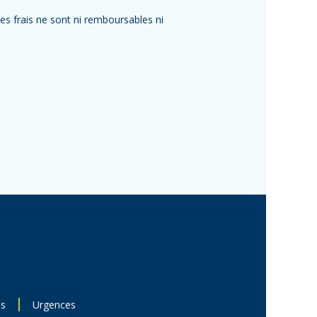
Ces frais ne sont ni remboursables ni
ns
Urgences