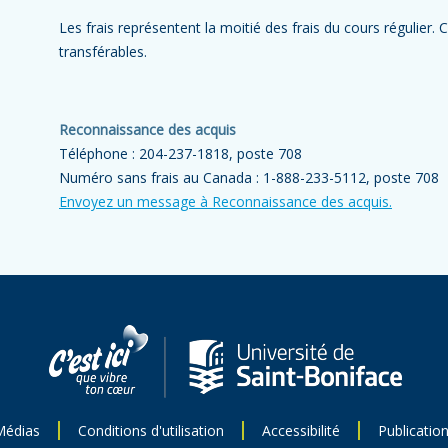
Les frais représentent la moitié des frais du cours régulier. 
transférables.
Reconnaissance des acquis
Téléphone : 204-237-1818, poste 708
Numéro sans frais au Canada : 1-888-233-5112, poste 708
Envoyez un message à Reconnaissance des acquis.
Médias
Conditions d'utilisation
Accessibilité
Publicatio