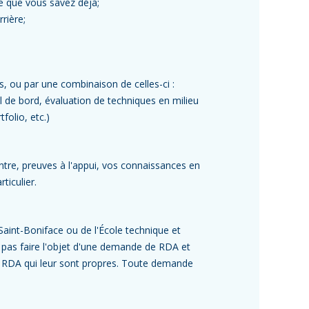
e que vous savez déjà;
rière;
s, ou par une combinaison de celles-ci :
al de bord, évaluation de techniques en milieu
folio, etc.)
tre, preuves à l'appui, vos connaissances en
ticulier.
aint-Boniface ou de l'École technique et
t pas faire l'objet d'une demande de RDA et
e RDA qui leur sont propres. Toute demande