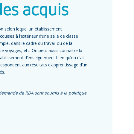
es acquis
on selon lequel un établissement
uises à l’extérieur d’une salle de classe
ple, dans le cadre du travail ou de la
de voyages, etc. On peut aussi connaître la
établissement d’enseignement bien qu’on n’ait
rrespondent aux résultats d’apprentissage d’un
és.
 demande de RDA sont soumis à la politique