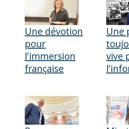
Une dévotion
Une 
pour
toujo
l'immersion
vive 
française
l'inf