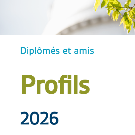
Diplômés et amis
Profils
2026