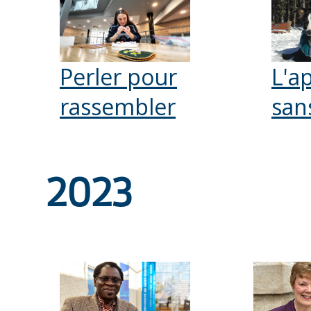
Perler pour
L'a
rassembler
san
2023