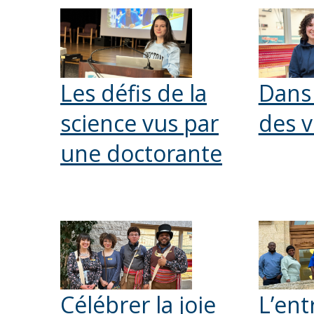
Les défis de la
Dans 
science vus par
des 
une doctorante
Célébrer la joie
L’ent