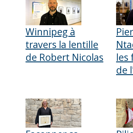
Winnipeg à
Pie
travers la lentille
Nta
de Robert Nicolas
les 
de 