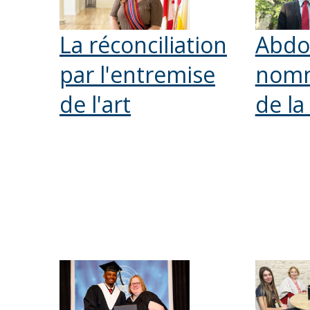
La réconciliation
Abdo
par l'entremise
nomm
de l'art
de la