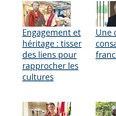
Engagement et
Une c
héritage : tisser
consa
des liens pour
fran
rapprocher les
cultures