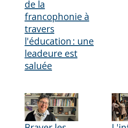
de la
francophonie à
travers
l'éducation : une
leadeure est
saluée
Braver les
L'i