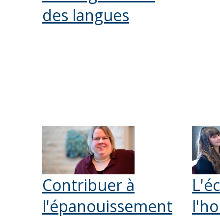
des langues
Contribuer à
L'é
l'épanouissement
l'h