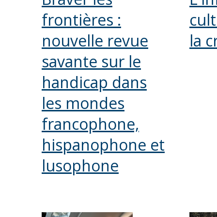
frontières :
cul
nouvelle revue
la c
savante sur le
handicap dans
les mondes
francophone,
hispanophone et
lusophone