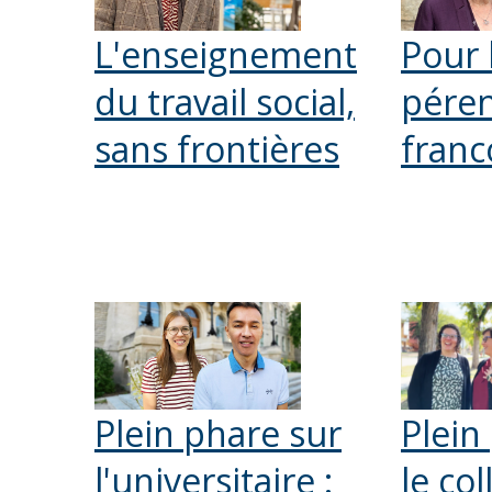
L'enseignement
Pour 
du travail social,
péren
sans frontières
fran
Plein phare sur
Plein
l'universitaire :
le col