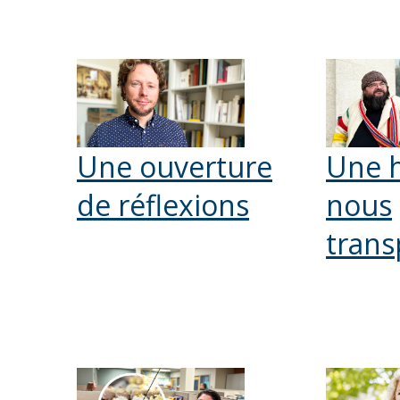
Une ouverture
Une h
de réflexions
nous
trans