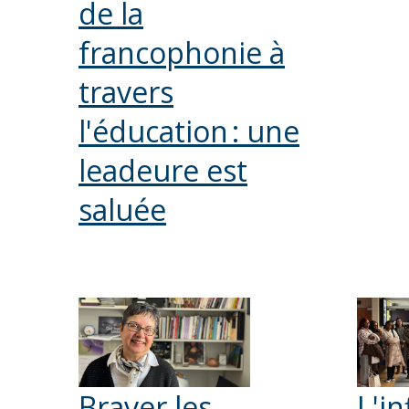
de la
francophonie à
travers
l'éducation : une
leadeure est
saluée
Braver les
L'i