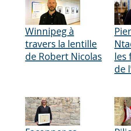
Winnipeg à
Pie
travers la lentille
Nta
de Robert Nicolas
les 
de 