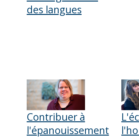
des langues
Contribuer à
L'é
l'épanouissement
l'h