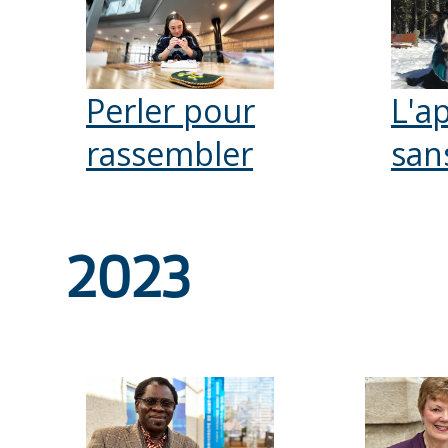
Perler pour
L'a
rassembler
san
2023