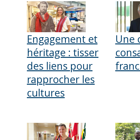
Engagement et
Une c
héritage : tisser
consa
des liens pour
fran
rapprocher les
cultures