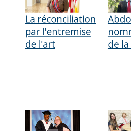
La réconciliation
Abdo
par l'entremise
nomm
de l'art
de la