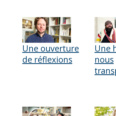
Une ouverture
Une h
de réflexions
nous
trans