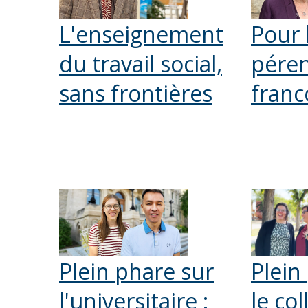
L'enseignement
Pour 
du travail social,
péren
sans frontières
fran
Plein phare sur
Plein
l'universitaire :
le col