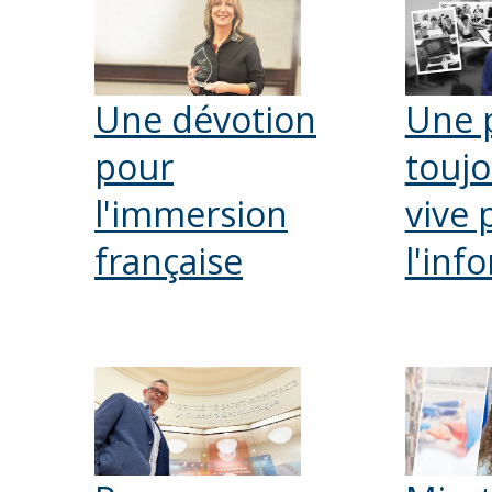
Une dévotion
Une 
pour
toujo
l'immersion
vive 
française
l'inf