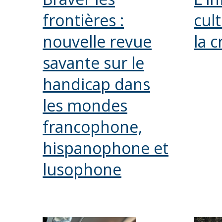
frontières :
cul
nouvelle revue
la c
savante sur le
handicap dans
les mondes
francophone,
hispanophone et
lusophone