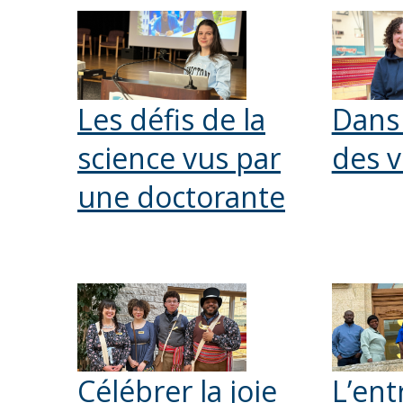
Les défis de la
Dans 
science vus par
des 
une doctorante
Célébrer la joie
L’ent